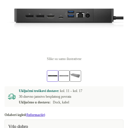
Slike su samo ilustrativne
Uključeni troškovi dostave:
kol. 11 –
kol. 17
30-dnevno jamstvo besplatnog povrata
Uključeno u dostavu:
Dock, kabel
Odaberi izgled
(Informacije)
Vrlo dobro