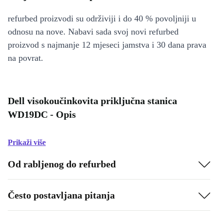
refurbed proizvodi su održiviji i do 40 % povoljniji u
odnosu na nove. Nabavi sada svoj novi refurbed
proizvod s najmanje 12 mjeseci jamstva i 30 dana prava
na povrat.
Dell visokoučinkovita priključna stanica
WD19DC - Opis
Prikaži više
Od rabljenog do refurbed
Često postavljana pitanja