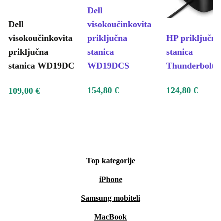
Dell
Dell
visokoučinkovita
visokoučinkovita
priključna
HP priključna
priključna
stanica
stanica
stanica WD19DC
WD19DCS
Thunderbolt 
154,80 €
124,80 €
109,00 €
Top kategorije
iPhone
Samsung mobiteli
MacBook