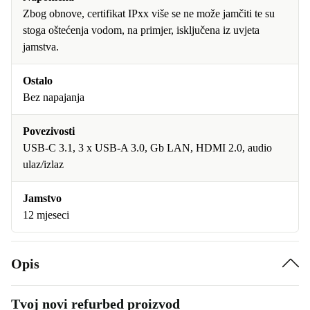
Zbog obnove, certifikat IPxx više se ne može jamčiti te su
stoga oštećenja vodom, na primjer, isključena iz uvjeta
jamstva.
Ostalo
Bez napajanja
Povezivosti
USB-C 3.1, 3 x USB-A 3.0, Gb LAN, HDMI 2.0, audio
ulaz/izlaz
Jamstvo
12 mjeseci
Opis
Tvoj novi refurbed proizvod