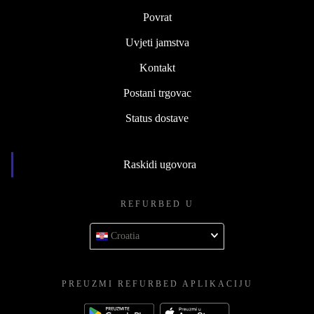
Povrat
Uvjeti jamstva
Kontakt
Postani trgovac
Status dostave
Raskidi ugovora
REFURBED U
Croatia
PREUZMI REFURBED APLIKACIJU