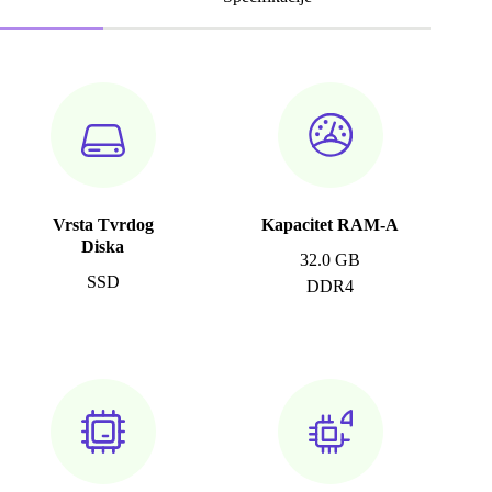
Vrsta Tvrdog
Kapacitet RAM-A
Diska
32.0 GB
SSD
DDR4