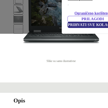
.
Ograničeno korišten
PRILAGODI
PRIHVATI SVE KOLA
Slike su samo ilustrativne
Opis