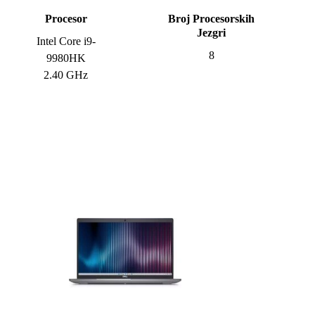
Procesor
Broj Procesorskih
Jezgri
Intel Core i9-
8
9980HK
2.40 GHz