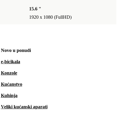
15.6 "
1920 x 1080 (FullHD)
Novo u ponudi
e-bicikala
Konzole
Kućanstvo
Kuhinja
Veliki kućanski aparati