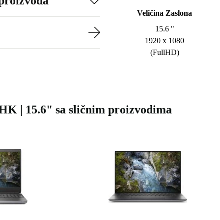
 proizvoda
Veličina Zaslona
15.6 "
1920 x 1080
(FullHD)
0HK | 15.6" sa sličnim proizvodima