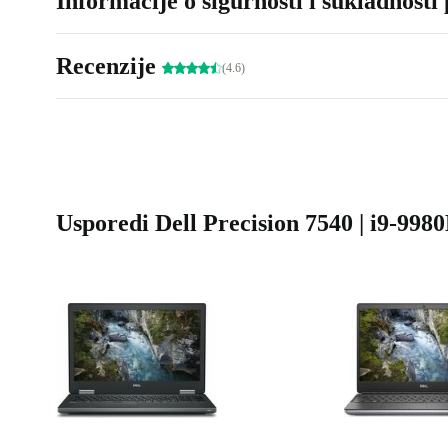
Informacije o sigurnosti i sukladnosti
Recenzije
(4.6)
Usporedi Dell Precision 7540 | i9-998