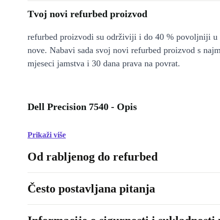
Tvoj novi refurbed proizvod
refurbed proizvodi su održiviji i do 40 % povoljniji 
nove. Nabavi sada svoj novi refurbed proizvod s naj
mjeseci jamstva i 30 dana prava na povrat.
Dell Precision 7540 - Opis
Prikaži više
Od rabljenog do refurbed
Često postavljana pitanja