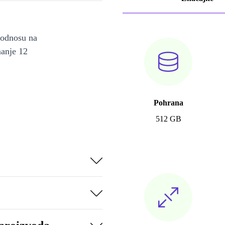
u odnosu na
manje 12
Pohrana
512 GB