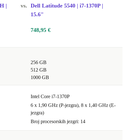
H |
vs.
Dell Latitude 5540 | i7-1370P |
15.6"
748,95 €
256 GB
512 GB
1000 GB
Intel Core i7-1370P
6 x 1,90 GHz (P-jezgra), 8 x 1,40 GHz (E-
jezgra)
Broj procesorskih jezgri: 14