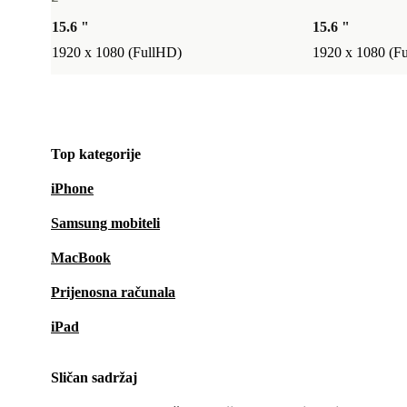
15.6 "
15.6 "
1920 x 1080 (FullHD)
1920 x 1080 (F
Top kategorije
iPhone
Samsung mobiteli
MacBook
Prijenosna računala
iPad
Sličan sadržaj