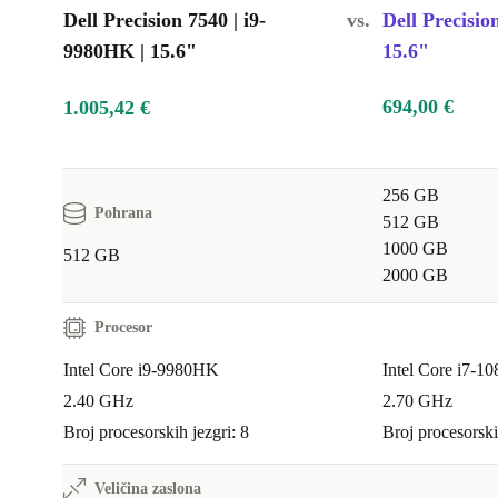
Dell Precision 7540 | i9-
vs.
Dell Precisio
9980HK | 15.6"
15.6"
694,00 €
1.005,42 €
256 GB
Pohrana
512 GB
1000 GB
512 GB
2000 GB
Procesor
Intel Core i9-9980HK
Intel Core i7-1
2.40 GHz
2.70 GHz
Broj procesorskih jezgri: 8
Broj procesorski
Veličina zaslona