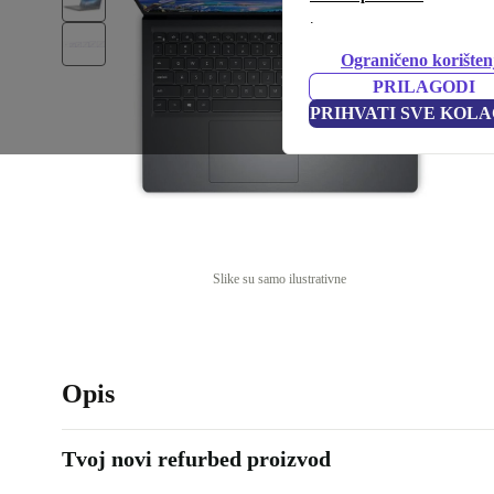
.
Ograničeno korišten
PRILAGODI
PRIHVATI SVE KOLA
Slike su samo ilustrativne
Opis
Tvoj novi refurbed proizvod