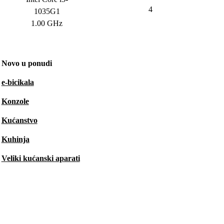
4
1035G1
1.00 GHz
Novo u ponudi
e-bicikala
Konzole
Kućanstvo
Kuhinja
Veliki kućanski aparati