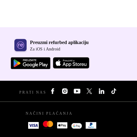
Preuzmi refurbed aplikaciju
Za iOS i Android
PRATI NAS
NAČINI PLAĆANJA