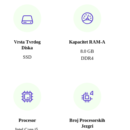
Vrsta Tvrdog
Kapacitet RAM-A
Diska
8.0 GB
SSD
DDR4
Procesor
Broj Procesorskih
Jezgri
Intel Core i5-