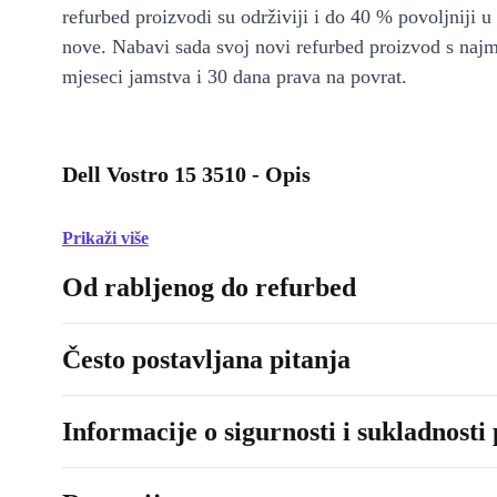
refurbed proizvodi su održiviji i do 40 % povoljniji 
nove. Nabavi sada svoj novi refurbed proizvod s naj
mjeseci jamstva i 30 dana prava na povrat.
Dell Vostro 15 3510 - Opis
Prikaži više
Od rabljenog do refurbed
Često postavljana pitanja
Informacije o sigurnosti i sukladnosti