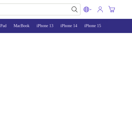
iPad
MacBook
iPhone 13
iPhone 14
iPhone 15