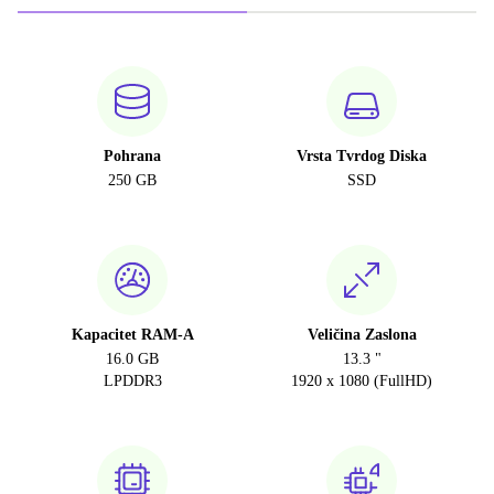
Pohrana
Vrsta Tvrdog Diska
250 GB
SSD
Kapacitet RAM-A
Veličina Zaslona
16.0 GB
13.3 "
LPDDR3
1920 x 1080 (FullHD)