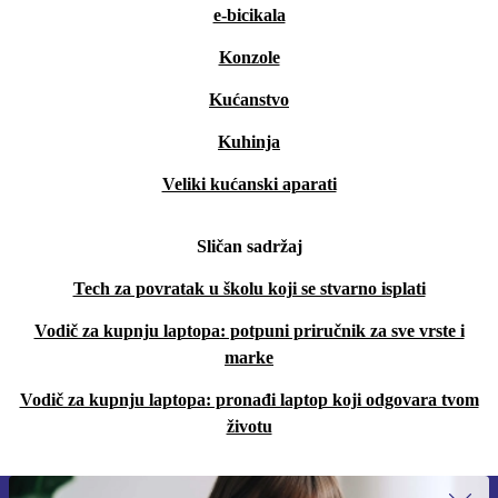
e-bicikala
Konzole
Kućanstvo
Kuhinja
Veliki kućanski aparati
Sličan sadržaj
Tech za povratak u školu koji se stvarno isplati
Vodič za kupnju laptopa: potpuni priručnik za sve vrste i
marke
Vodič za kupnju laptopa: pronađi laptop koji odgovara tvom
životu