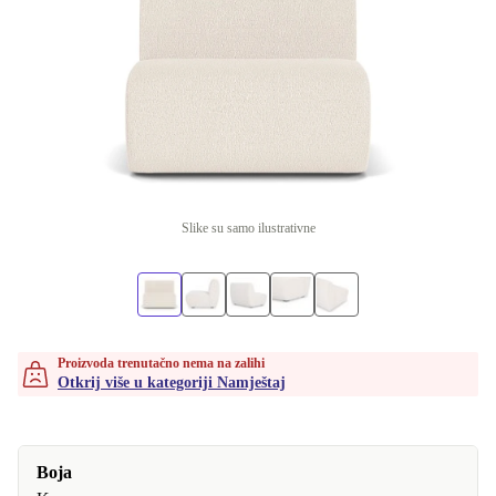
Slike su samo ilustrativne
Proizvoda trenutačno nema na zalihi
Otkrij više u kategoriji Namještaj
Boja