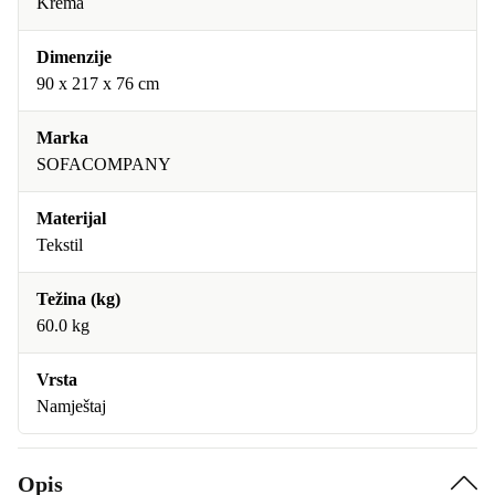
Krema
Dimenzije
90 x 217 x 76 cm
Marka
SOFACOMPANY
Materijal
Tekstil
Težina (kg)
60.0 kg
Vrsta
Namještaj
Opis