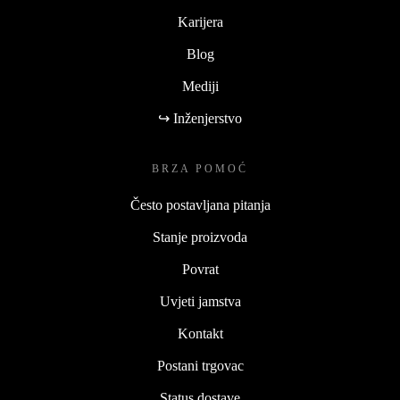
Karijera
Blog
Mediji
↪ Inženjerstvo
BRZA POMOĆ
Često postavljana pitanja
Stanje proizvoda
Povrat
Uvjeti jamstva
Kontakt
Postani trgovac
Status dostave