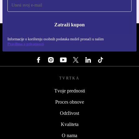
Zatraži kupon
REFURBED HRVATSKA - RETHINK NEW.
Informacije o korištenju osobnih podataka možeš pronaći u našim
Pravilima o privatnosti
PRATI NAS
TVRTKA
Tvoje prednosti
Proces obnove
Održivost
Kvaliteta
O nama