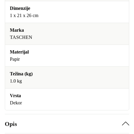
Dimenzije
1 x 21 x 26 cm
Marka
TASCHEN
Materijal
Papir
Težina (kg)
1.0 kg
Vrsta
Dekor
Opis