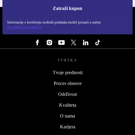
Zatraži kupon
REFURBED HRVATSKA - RETHINK NEW.
Informacije o korištenju osobnih podataka možeš pronaći u našim
Pravilima o privatnosti
PRATI NAS
TVRTKA
Tvoje prednosti
Proces obnove
Održivost
Kvaliteta
O nama
Karijera