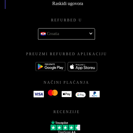
Raskidi ugovora
REFURBED U
Croatia
PREUZMI REFURBED APLIKACIJU
NAČINI PLAĆANJA
RECENZIJE
Trustpilot
TrustScore
4.6