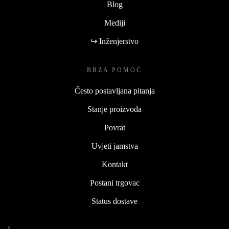
Blog
Mediji
↪ Inženjerstvo
BRZA POMOĆ
Često postavljana pitanja
Stanje proizvoda
Povrat
Uvjeti jamstva
Kontakt
Postani trgovac
Status dostave