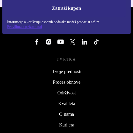
Zatraži kupon
REFURBED HRVATSKA - RETHINK NEW.
Informacije o korištenju osobnih podataka možeš pronaći u našim
Pravilima o privatnosti
PRATI NAS
TVRTKA
Tvoje prednosti
Proces obnove
Održivost
Kvaliteta
O nama
Karijera