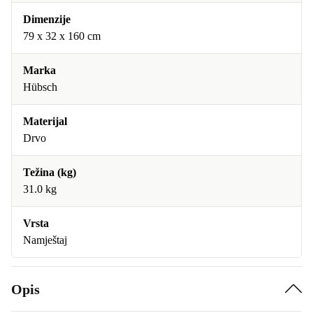
Dimenzije
79 x 32 x 160 cm
Marka
Hübsch
Materijal
Drvo
Težina (kg)
31.0 kg
Vrsta
Namještaj
Opis