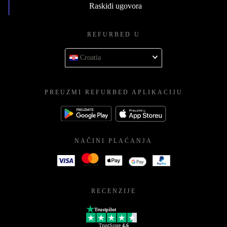
Raskidi ugovora
REFURBED U
Croatia
PREUZMI REFURBED APLIKACIJU
NAČINI PLAĆANJA
RECENZIJE
Trustpilot
TrustScore
4.6