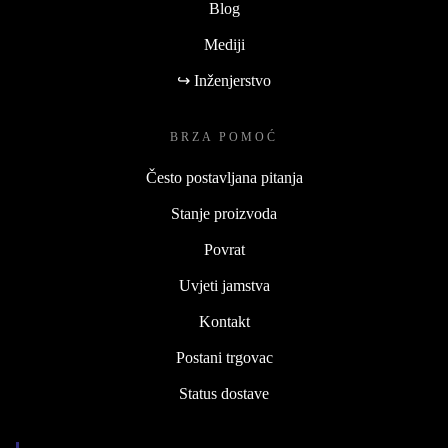
Blog
Mediji
↪ Inženjerstvo
BRZA POMOĆ
Često postavljana pitanja
Stanje proizvoda
Povrat
Uvjeti jamstva
Kontakt
Postani trgovac
Status dostave