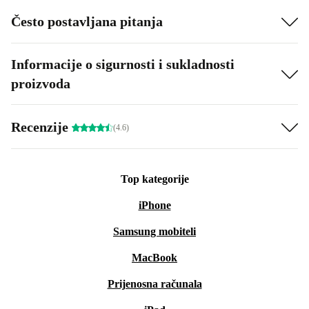
Često postavljana pitanja
Informacije o sigurnosti i sukladnosti
proizvoda
Recenzije
(4.6)
Top kategorije
iPhone
Samsung mobiteli
MacBook
Prijenosna računala