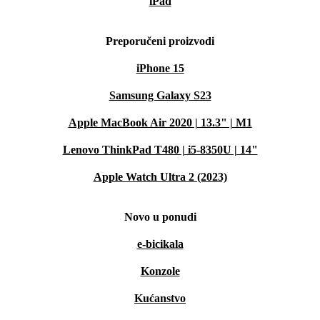
iPad
Preporučeni proizvodi
iPhone 15
Samsung Galaxy S23
Apple MacBook Air 2020 | 13.3" | M1
Lenovo ThinkPad T480 | i5-8350U | 14"
Apple Watch Ultra 2 (2023)
Novo u ponudi
e-bicikala
Konzole
Kućanstvo