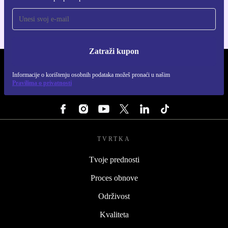
Zatraži kupon
REFURBED HRVATSKA - RETHINK NEW.
Informacije o korištenju osobnih podataka možeš pronaći u našim
Pravilima o privatnosti
PRATI NAS
TVRTKA
Tvoje prednosti
Proces obnove
Održivost
Kvaliteta