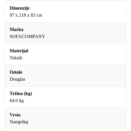
Dimenzije
97 x 218 x 83 cm
Marka
SOFACOMPANY
Materijal
Tekstil
Ostalo
Douglas
Težina (kg)
64.0 kg
Vrsta
Namještaj