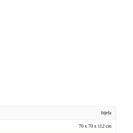
bijela
70 x 70 x 112 cm