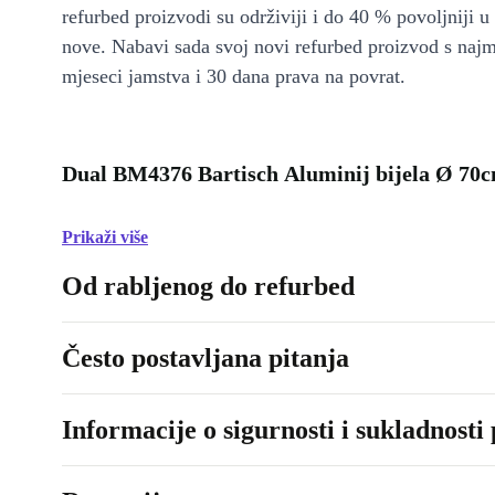
refurbed proizvodi su održiviji i do 40 % povoljniji 
nove. Nabavi sada svoj novi refurbed proizvod s naj
mjeseci jamstva i 30 dana prava na povrat.
Dual BM4376 Bartisch Aluminij bijela Ø 70c
Prikaži više
Od rabljenog do refurbed
Često postavljana pitanja
Informacije o sigurnosti i sukladnosti