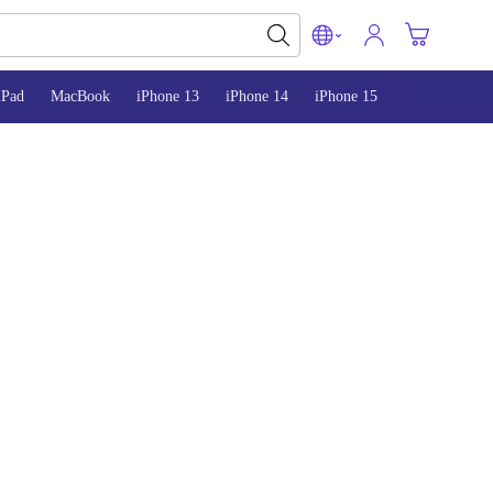
iPad
MacBook
iPhone 13
iPhone 14
iPhone 15