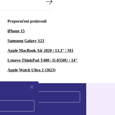
Preporučeni proizvodi
iPhone 15
Samsung Galaxy S23
Apple MacBook Air 2020 | 13.3" | M1
Lenovo ThinkPad T480 | i5-8350U | 14"
Apple Watch Ultra 2 (2023)
Zatraži kupon