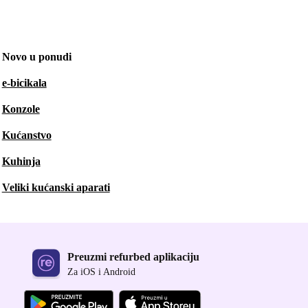
Novo u ponudi
e-bicikala
Konzole
Kućanstvo
Kuhinja
Veliki kućanski aparati
Preuzmi refurbed aplikaciju
Za iOS i Android