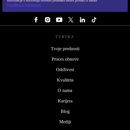
Informacije o korištenju osobnih podataka možeš pronaći u našim
Pravilima o privatnosti
PRATI NAS
TVRTKA
Tvoje prednosti
Proces obnove
Održivost
Kvaliteta
O nama
Karijera
Blog
Mediji