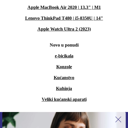
Apple MacBook Air 2020 | 13.3" | M1
Lenovo ThinkPad T480 | i5-8350U | 14"
Apple Watch Ultra 2 (2023)
Novo u ponudi
e-bicikala
Konzole
Kućanstvo
Kuhinja
Veliki kućanski aparati
Prijavi se na newsletter!