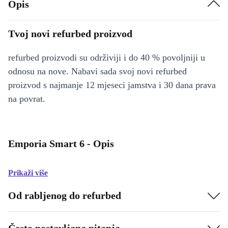
Opis
Tvoj novi refurbed proizvod
refurbed proizvodi su održiviji i do 40 % povoljniji u
odnosu na nove. Nabavi sada svoj novi refurbed
proizvod s najmanje 12 mjeseci jamstva i 30 dana prava
na povrat.
Emporia Smart 6 - Opis
Prikaži više
Od rabljenog do refurbed
Često postavljana pitanja