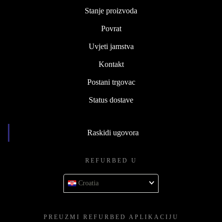
Stanje proizvoda
Povrat
Uvjeti jamstva
Kontakt
Postani trgovac
Status dostave
Raskidi ugovora
REFURBED U
Croatia
PREUZMI REFURBED APLIKACIJU