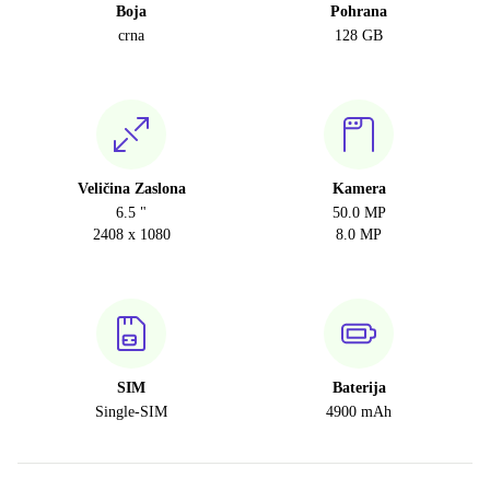
Boja
Pohrana
crna
128 GB
Veličina Zaslona
Kamera
6.5 "
50.0 MP
2408 x 1080
8.0 MP
SIM
Baterija
Single-SIM
4900 mAh