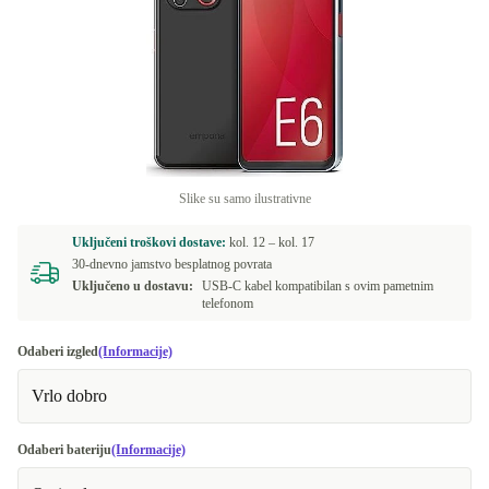
Slike su samo ilustrativne
Uključeni troškovi dostave:
kol. 12 –
kol. 17
30-dnevno jamstvo besplatnog povrata
Uključeno u dostavu:
USB-C kabel kompatibilan s ovim pametnim
telefonom
Odaberi izgled
(Informacije)
Vrlo dobro
Odaberi bateriju
(Informacije)