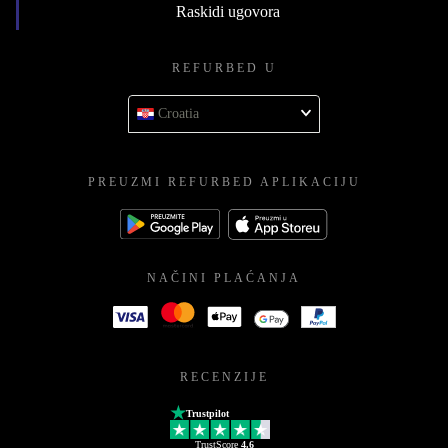
Raskidi ugovora
REFURBED U
Croatia
PREUZMI REFURBED APLIKACIJU
NAČINI PLAĆANJA
RECENZIJE
Trustpilot
TrustScore
4.6