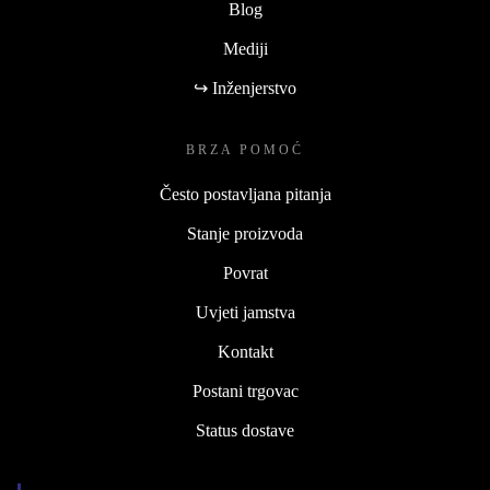
Blog
Mediji
↪ Inženjerstvo
BRZA POMOĆ
Često postavljana pitanja
Stanje proizvoda
Povrat
Uvjeti jamstva
Kontakt
Postani trgovac
Status dostave