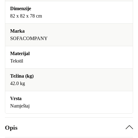
Dimenzije
82 x 82 x 78 cm
Marka
SOFACOMPANY
Materijal
Tekstil
Težina (kg)
42.0 kg
Vrsta
Namještaj
Opis