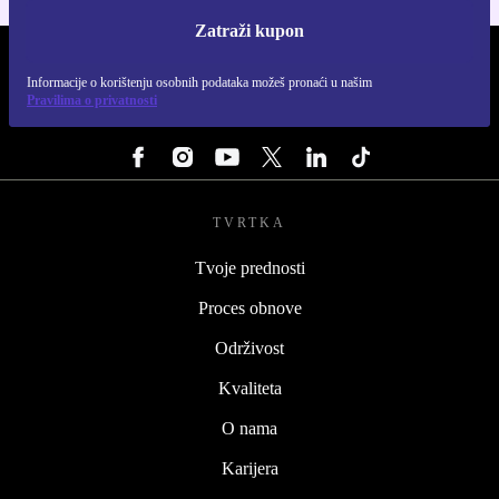
Zatraži kupon
REFURBED HRVATSKA - RETHINK NEW.
Informacije o korištenju osobnih podataka možeš pronaći u našim
Pravilima o privatnosti
PRATI NAS
TVRTKA
Tvoje prednosti
Proces obnove
Održivost
Kvaliteta
O nama
Karijera