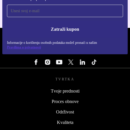
Zatraži kupon
REFURBED HRVATSKA - RETHINK NEW.
Informacije o korištenju osobnih podataka možeš pronaći u našim
Pravilima o privatnosti
PRATI NAS
TVRTKA
Tvoje prednosti
Proces obnove
Održivost
Kvaliteta