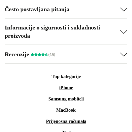
Često postavljana pitanja
Informacije o sigurnosti i sukladnosti
proizvoda
Recenzije
(4.6)
Top kategorije
iPhone
Samsung mobiteli
MacBook
Prijenosna računala