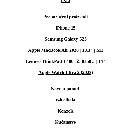
iPad
Preporučeni proizvodi
iPhone 15
Samsung Galaxy S23
Apple MacBook Air 2020 | 13.3" | M1
Lenovo ThinkPad T480 | i5-8350U | 14"
Apple Watch Ultra 2 (2023)
Novo u ponudi
e-bicikala
Konzole
Kućanstvo