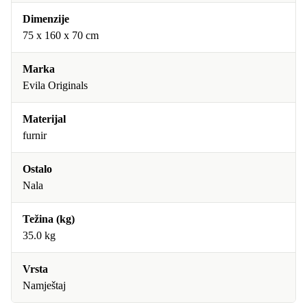
Dimenzije
75 x 160 x 70 cm
Marka
Evila Originals
Materijal
furnir
Ostalo
Nala
Težina (kg)
35.0 kg
Vrsta
Namještaj