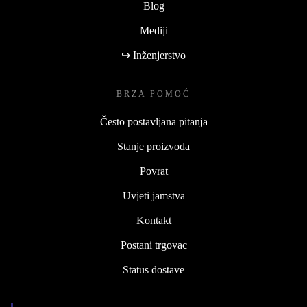
Blog
Mediji
↪ Inženjerstvo
BRZA POMOĆ
Često postavljana pitanja
Stanje proizvoda
Povrat
Uvjeti jamstva
Kontakt
Postani trgovac
Status dostave