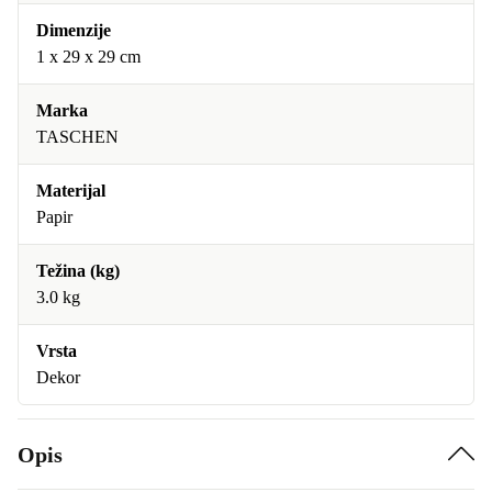
Dimenzije
1 x 29 x 29 cm
Marka
TASCHEN
Materijal
Papir
Težina (kg)
3.0 kg
Vrsta
Dekor
Opis