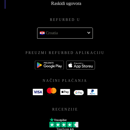
Raskidi ugovora
REFURBED U
Croatia
PREUZMI REFURBED APLIKACIJU
NAČINI PLAĆANJA
RECENZIJE
Trustpilot
TrustScore
4.6