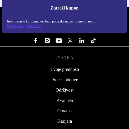
Zatraži kupon
REFURBED HRVATSKA - RETHINK NEW.
Informacije o korištenju osobnih podataka možeš pronaći u našim
Pravilima o privatnosti
PRATI NAS
TVRTKA
Tvoje prednosti
Proces obnove
Održivost
Kvaliteta
O nama
Karijera