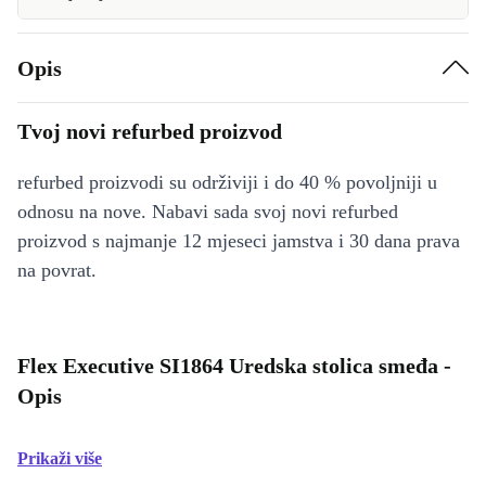
Opis
Tvoj novi refurbed proizvod
refurbed proizvodi su održiviji i do 40 % povoljniji u
odnosu na nove. Nabavi sada svoj novi refurbed
proizvod s najmanje 12 mjeseci jamstva i 30 dana prava
na povrat.
Flex Executive SI1864 Uredska stolica smeđa -
Opis
Prikaži više