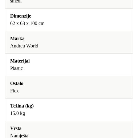
smeđi
Dimenzije
62 x 63 x 100 cm
Marka
Andreu World
Materijal
Plastic
Ostalo
Flex
Težina (kg)
15.0 kg
Vrsta
Namještaj