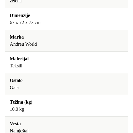
zelena
Dimenzije
67 x 72 x 73 cm
Marka
Andreu World
Materijal
Tekstil
Ostalo
Gala
Težina (kg)
10.0 kg
Vrsta
Namještaj