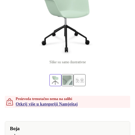
Slike su samo ilustrativne
Proizvoda trenutačno nema na zalihi
Otkrij više u kategoriji Namještaj
Boja