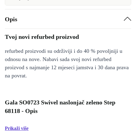
Opis
Tvoj novi refurbed proizvod
refurbed proizvodi su održiviji i do 40 % povoljniji u
odnosu na nove. Nabavi sada svoj novi refurbed
proizvod s najmanje 12 mjeseci jamstva i 30 dana prava
na povrat.
Gala SO0723 Swivel naslonjač zeleno Step
68118 - Opis
Prikaži više