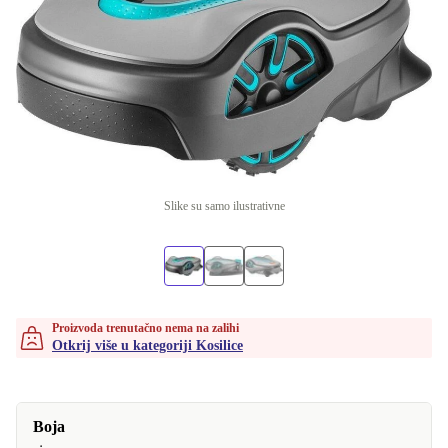
Slike su samo ilustrativne
Proizvoda trenutačno nema na zalihi
Otkrij više u kategoriji Kosilice
Boja