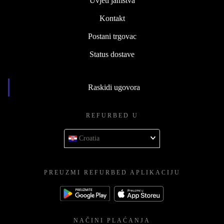
Uvjeti jamstva
Kontakt
Postani trgovac
Status dostave
Raskidi ugovora
REFURBED U
Croatia
PREUZMI REFURBED APLIKACIJU
NAČINI PLAĆANJA