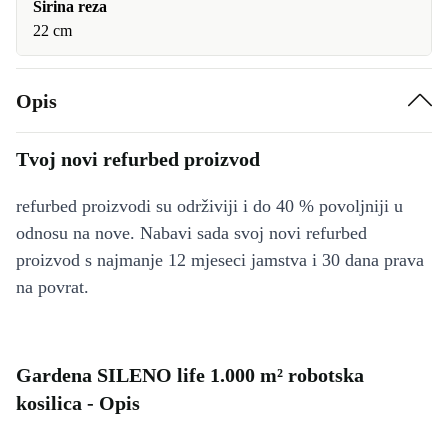
Širina reza
22 cm
Opis
Tvoj novi refurbed proizvod
refurbed proizvodi su održiviji i do 40 % povoljniji u
odnosu na nove. Nabavi sada svoj novi refurbed
proizvod s najmanje 12 mjeseci jamstva i 30 dana prava
na povrat.
Gardena SILENO life 1.000 m² robotska
kosilica - Opis