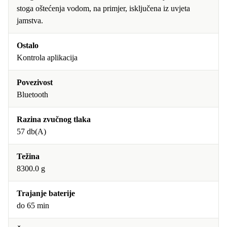
stoga oštećenja vodom, na primjer, isključena iz uvjeta
jamstva.
Ostalo
Kontrola aplikacija
Povezivost
Bluetooth
Razina zvučnog tlaka
57 db(A)
Težina
8300.0 g
Trajanje baterije
do 65 min