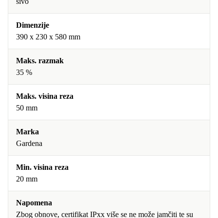
sivo
Dimenzije
390 x 230 x 580 mm
Maks. razmak
35 %
Maks. visina reza
50 mm
Marka
Gardena
Min. visina reza
20 mm
Napomena
Zbog obnove, certifikat IPxx više se ne može jamčiti te su