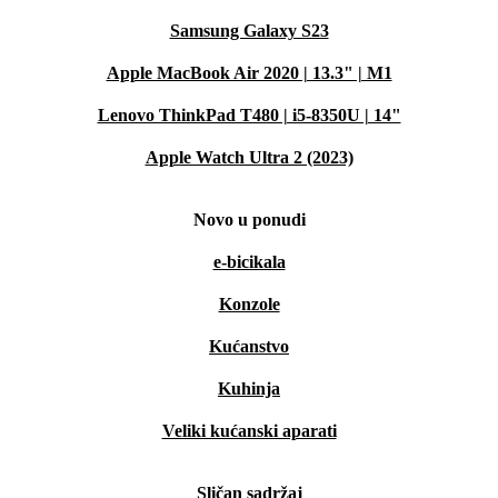
Samsung Galaxy S23
Apple MacBook Air 2020 | 13.3" | M1
Lenovo ThinkPad T480 | i5-8350U | 14"
Apple Watch Ultra 2 (2023)
Novo u ponudi
e-bicikala
Konzole
Kućanstvo
Kuhinja
Veliki kućanski aparati
Sličan sadržaj