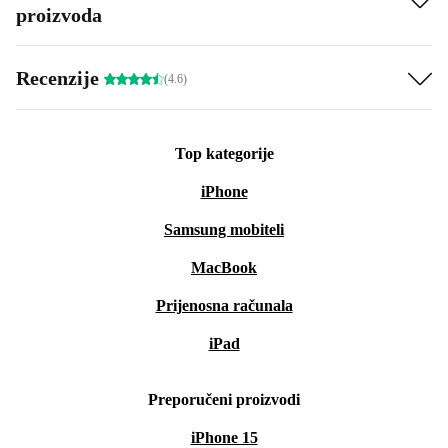
proizvoda
Recenzije
(4.6)
Top kategorije
iPhone
Samsung mobiteli
MacBook
Prijenosna računala
iPad
Preporučeni proizvodi
iPhone 15