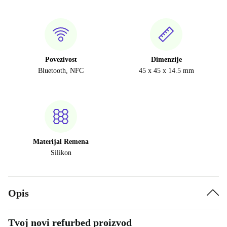
Povezivost
Dimenzije
Bluetooth, NFC
45 x 45 x 14.5 mm
Materijal Remena
Silikon
Opis
Tvoj novi refurbed proizvod