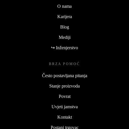
O nama
Karijera
Blog
Mediji
↪ Inženjerstvo
BRZA POMOĆ
Često postavljana pitanja
Stanje proizvoda
Povrat
Uvjeti jamstva
Kontakt
Postani trgovac