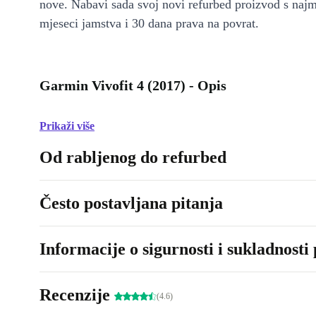
nove. Nabavi sada svoj novi refurbed proizvod s naj
mjeseci jamstva i 30 dana prava na povrat.
Garmin Vivofit 4 (2017) - Opis
Prikaži više
Od rabljenog do refurbed
Često postavljana pitanja
Informacije o sigurnosti i sukladnosti
Recenzije
(4.6)