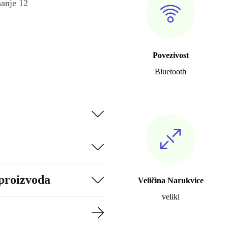
manje 12
Povezivost
Bluetooth
 proizvoda
Veličina Narukvice
veliki