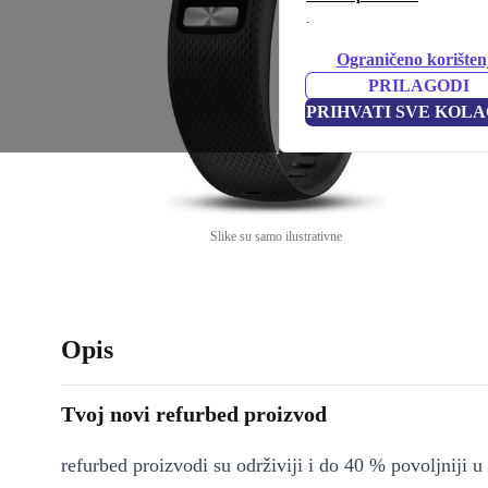
.
Ograničeno korišten
PRILAGODI
PRIHVATI SVE KOLA
Slike su samo ilustrativne
Opis
Tvoj novi refurbed proizvod
refurbed proizvodi su održiviji i do 40 % povoljniji 