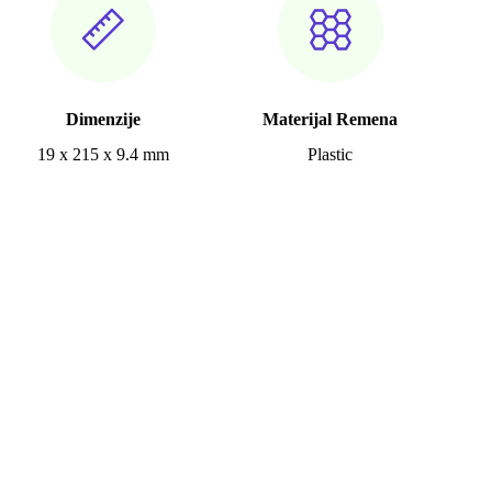
Dimenzije
Materijal Remena
19 x 215 x 9.4 mm
Plastic