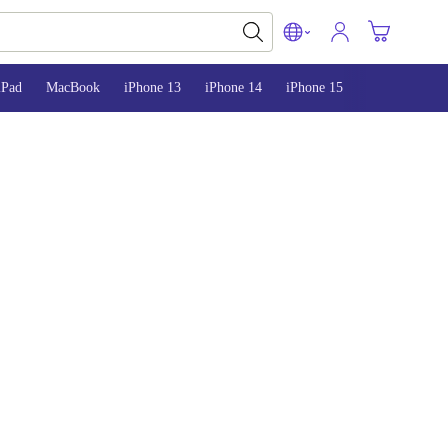
iPad
MacBook
iPhone 13
iPhone 14
iPhone 15