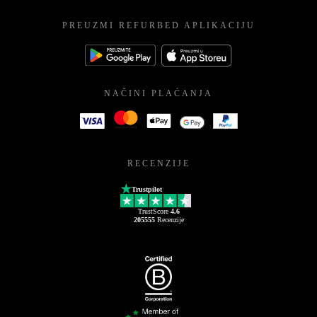
PREUZMI REFURBED APLIKACIJU
NAČINI PLAĆANJA
RECENZIJE
Trustpilot
TrustScore
4.6
205555
Recenzije