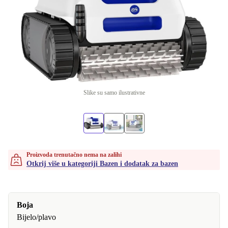
Slike su samo ilustrativne
Proizvoda trenutačno nema na zalihi
Otkrij više u kategoriji Bazen i dodatak za bazen
Boja
Bijelo/plavo