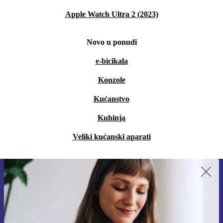
Apple Watch Ultra 2 (2023)
Novo u ponudi
e-bicikala
Konzole
Kućanstvo
Kuhinja
Veliki kućanski aparati
Prijavi se na newsletter!
Nikad više ne propusti ponudu.