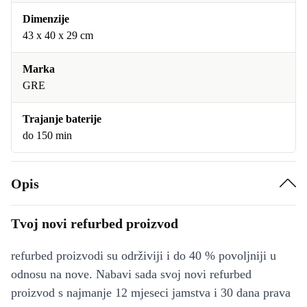
Dimenzije
43 x 40 x 29 cm
Marka
GRE
Trajanje baterije
do 150 min
Opis
Tvoj novi refurbed proizvod
refurbed proizvodi su održiviji i do 40 % povoljniji u
odnosu na nove. Nabavi sada svoj novi refurbed
proizvod s najmanje 12 mjeseci jamstva i 30 dana prava