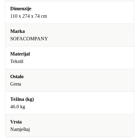
Dimenzije
110 x 274 x 74 cm
Marka
SOFACOMPANY
Materijal
Tekstil
Ostalo
Greta
Težina (kg)
46.0 kg
Vrsta
Namještaj