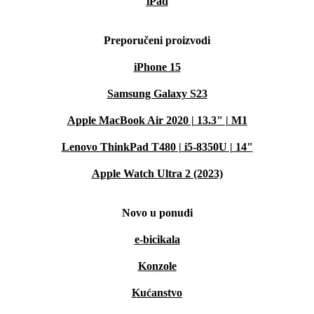
iPad
Preporučeni proizvodi
iPhone 15
Samsung Galaxy S23
Apple MacBook Air 2020 | 13.3" | M1
Lenovo ThinkPad T480 | i5-8350U | 14"
Apple Watch Ultra 2 (2023)
Novo u ponudi
e-bicikala
Konzole
Kućanstvo