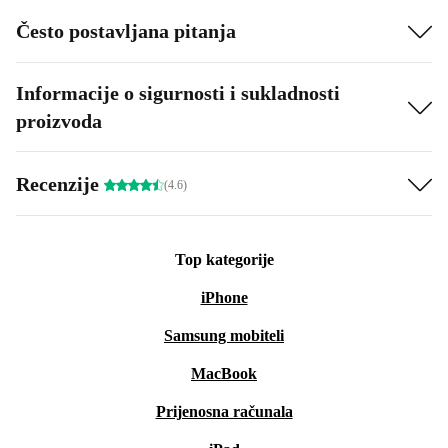
Često postavljana pitanja
Informacije o sigurnosti i sukladnosti
proizvoda
Recenzije
(4.6)
Top kategorije
iPhone
Samsung mobiteli
MacBook
Prijenosna računala