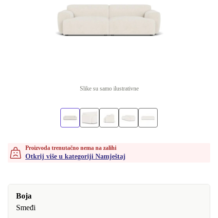
Slike su samo ilustrativne
Proizvoda trenutačno nema na zalihi
Otkrij više u kategoriji Namještaj
Boja
Smeđi