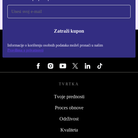
Zatraži kupon
REFURBED HRVATSKA - RETHINK NEW.
Informacije o korištenju osobnih podataka možeš pronaći u našim
Pravilima o privatnosti
PRATI NAS
TVRTKA
Tvoje prednosti
Proces obnove
Održivost
Kvaliteta