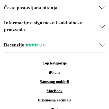
Često postavljana pitanja
Informacije o sigurnosti i sukladnosti
proizvoda
Recenzije
(4.6)
Top kategorije
iPhone
Samsung mobiteli
MacBook
Prijenosna računala