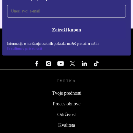
Zatraži kupon
REFURBED HRVATSKA - RETHINK NEW.
Informacije o korištenju osobnih podataka možeš pronaći u našim
Pravilima o privatnosti
PRATI NAS
TVRTKA
Tvoje prednosti
Proces obnove
Održivost
Kvaliteta