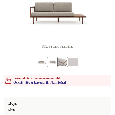
Slike su samo ilustrativne
Proizvoda trenutačno nema na zalihi
Otkrij više u kategoriji Namještaj
Boja
sivo