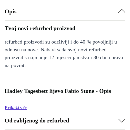
Opis
Tvoj novi refurbed proizvod
refurbed proizvodi su održiviji i do 40 % povoljniji u
odnosu na nove. Nabavi sada svoj novi refurbed
proizvod s najmanje 12 mjeseci jamstva i 30 dana prava
na povrat.
Hadley Tagesbett lijevo Fabio Stone - Opis
Prikaži više
Od rabljenog do refurbed