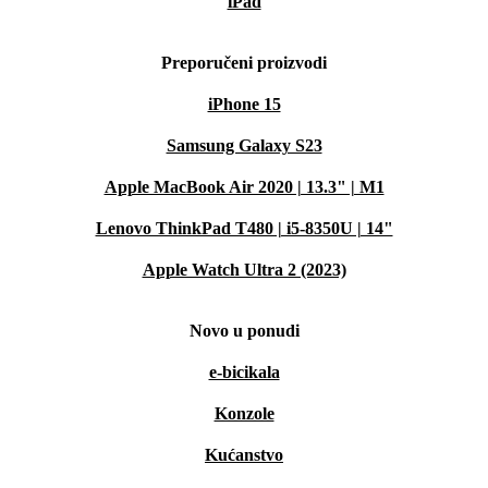
iPad
Preporučeni proizvodi
iPhone 15
Samsung Galaxy S23
Apple MacBook Air 2020 | 13.3" | M1
Lenovo ThinkPad T480 | i5-8350U | 14"
Apple Watch Ultra 2 (2023)
Novo u ponudi
e-bicikala
Konzole
Kućanstvo