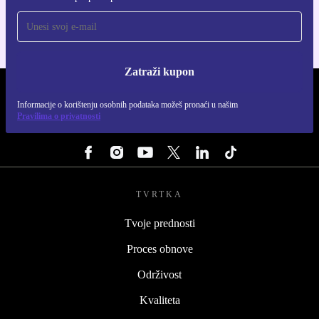
Zatraži kupon
REFURBED HRVATSKA - RETHINK NEW.
Informacije o korištenju osobnih podataka možeš pronaći u našim
Pravilima o privatnosti
PRATI NAS
TVRTKA
Tvoje prednosti
Proces obnove
Održivost
Kvaliteta