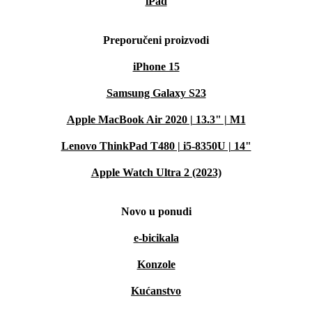
iPad
Preporučeni proizvodi
iPhone 15
Samsung Galaxy S23
Apple MacBook Air 2020 | 13.3" | M1
Lenovo ThinkPad T480 | i5-8350U | 14"
Apple Watch Ultra 2 (2023)
Novo u ponudi
e-bicikala
Konzole
Kućanstvo