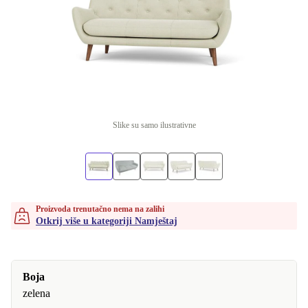
Slike su samo ilustrativne
Proizvoda trenutačno nema na zalihi
Otkrij više u kategoriji Namještaj
Boja
zelena