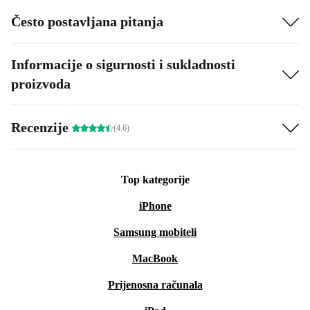
Često postavljana pitanja
Informacije o sigurnosti i sukladnosti
proizvoda
Recenzije
(4.6)
Top kategorije
iPhone
Samsung mobiteli
MacBook
Prijenosna računala