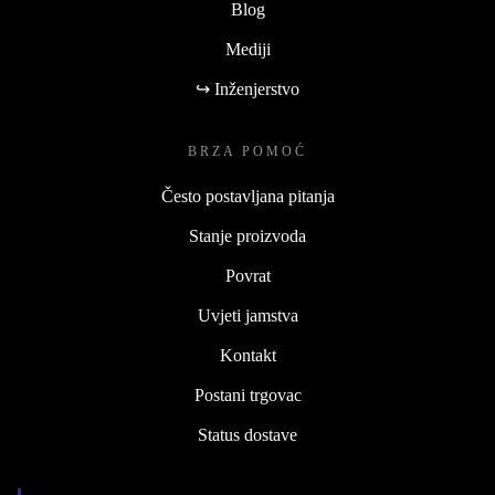
Blog
Mediji
↪ Inženjerstvo
BRZA POMOĆ
Često postavljana pitanja
Stanje proizvoda
Povrat
Uvjeti jamstva
Kontakt
Postani trgovac
Status dostave