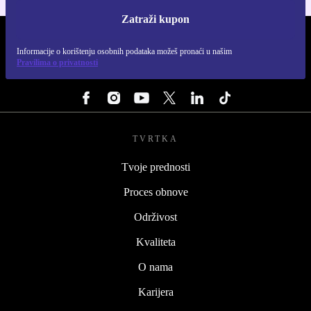
Zatraži kupon
REFURBED HRVATSKA - RETHINK NEW.
Informacije o korištenju osobnih podataka možeš pronaći u našim
Pravilima o privatnosti
PRATI NAS
TVRTKA
Tvoje prednosti
Proces obnove
Održivost
Kvaliteta
O nama
Karijera