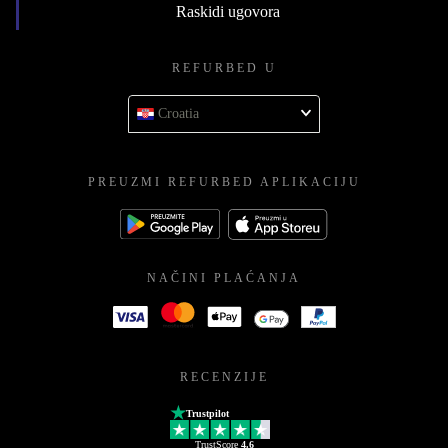
Raskidi ugovora
REFURBED U
Croatia
PREUZMI REFURBED APLIKACIJU
NAČINI PLAĆANJA
RECENZIJE
Trustpilot
TrustScore
4.6