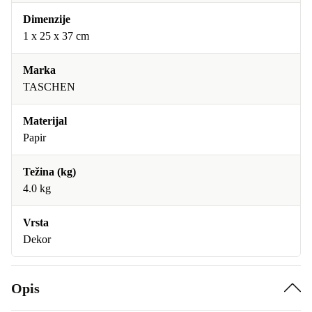
Dimenzije
1 x 25 x 37 cm
Marka
TASCHEN
Materijal
Papir
Težina (kg)
4.0 kg
Vrsta
Dekor
Opis