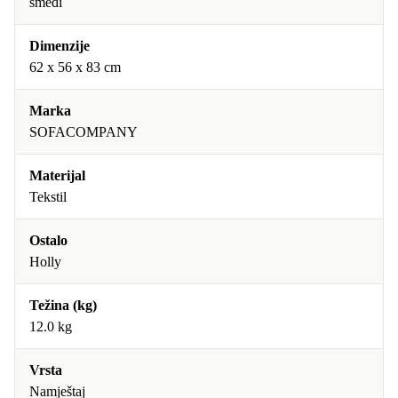
smeđi
Dimenzije
62 x 56 x 83 cm
Marka
SOFACOMPANY
Materijal
Tekstil
Ostalo
Holly
Težina (kg)
12.0 kg
Vrsta
Namještaj