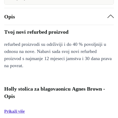
Opis
Tvoj novi refurbed proizvod
refurbed proizvodi su održiviji i do 40 % povoljniji u
odnosu na nove. Nabavi sada svoj novi refurbed
proizvod s najmanje 12 mjeseci jamstva i 30 dana prava
na povrat.
Holly stolica za blagovaonicu Agnes Brown -
Opis
Prikaži više