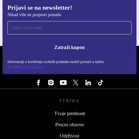
Prijavi se na newsletter!
Preuzmi refurbed aplikaciju
Nikad više ne propusti ponudu
Za iOS i Android
Zatraži kupon
REFURBED HRVATSKA - RETHINK NEW.
Informacije o korištenju osobnih podataka možeš pronaći u našim
Pravilima o privatnosti
PRATI NAS
TVRTKA
Tvoje prednosti
Proces obnove
Održivost