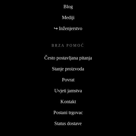
Blog
Mediji
↪ Inženjerstvo
BRZA POMOĆ
Često postavljana pitanja
Stanje proizvoda
Povrat
Uvjeti jamstva
Kontakt
Postani trgovac
Status dostave