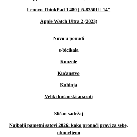
Lenovo ThinkPad T480 | i5-8350U | 14"
Apple Watch Ultra 2 (2023)
Novo u ponudi
e-bicikala
Konzole
Kućanstvo
Kuhinja
Veliki kućanski aparati
Sličan sadržaj
Najbolji pametni satovi 2026: kako pronaći pravi za sebe,
obnovljeno