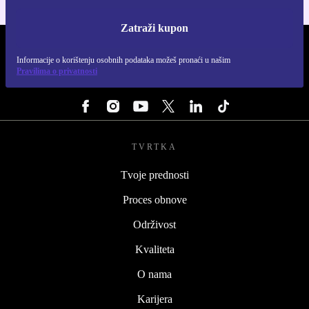
Zatraži kupon
REFURBED HRVATSKA - RETHINK NEW.
Informacije o korištenju osobnih podataka možeš pronaći u našim
Pravilima o privatnosti
PRATI NAS
TVRTKA
Tvoje prednosti
Proces obnove
Održivost
Kvaliteta
O nama
Karijera