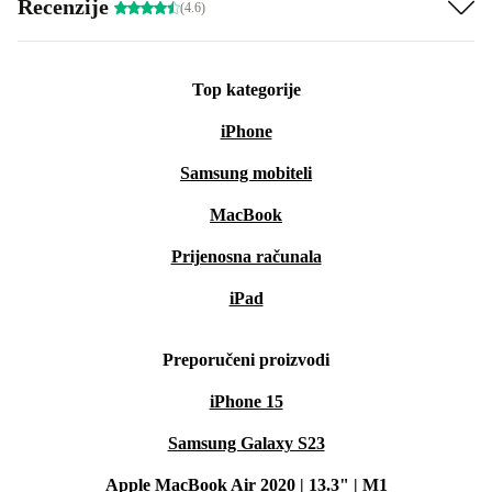
Recenzije
(4.6)
Top kategorije
iPhone
Samsung mobiteli
MacBook
Prijenosna računala
iPad
Preporučeni proizvodi
iPhone 15
Samsung Galaxy S23
Apple MacBook Air 2020 | 13.3" | M1