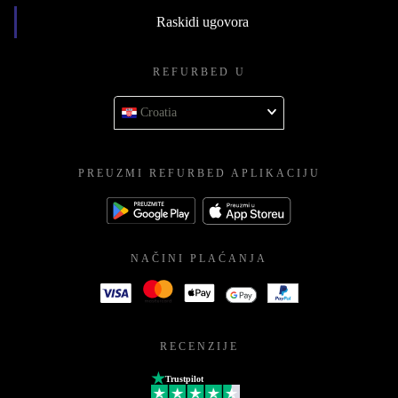
Raskidi ugovora
REFURBED U
Croatia
PREUZMI REFURBED APLIKACIJU
NAČINI PLAĆANJA
RECENZIJE
Trustpilot