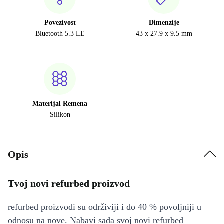
Povezivost
Dimenzije
Bluetooth 5.3 LE
43 x 27.9 x 9.5 mm
Materijal Remena
Silikon
Opis
Tvoj novi refurbed proizvod
refurbed proizvodi su održiviji i do 40 % povoljniji u
odnosu na nove. Nabavi sada svoj novi refurbed