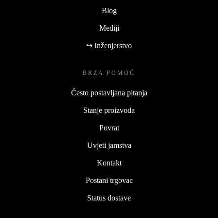
Blog
Mediji
↪ Inženjerstvo
BRZA POMOĆ
Često postavljana pitanja
Stanje proizvoda
Povrat
Uvjeti jamstva
Kontakt
Postani trgovac
Status dostave