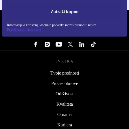
Zatraži kupon
REFURBED HRVATSKA - RETHINK NEW.
Informacije o korištenju osobnih podataka možeš pronaći u našim
Pravilima o privatnosti
PRATI NAS
TVRTKA
Tvoje prednosti
Proces obnove
Održivost
Kvaliteta
O nama
Karijera