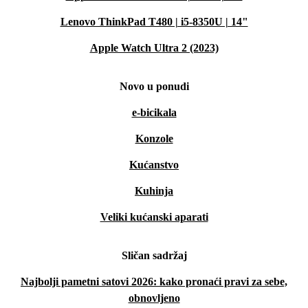
Lenovo ThinkPad T480 | i5-8350U | 14"
Apple Watch Ultra 2 (2023)
Novo u ponudi
e-bicikala
Konzole
Kućanstvo
Kuhinja
Veliki kućanski aparati
Sličan sadržaj
Najbolji pametni satovi 2026: kako pronaći pravi za sebe,
obnovljeno