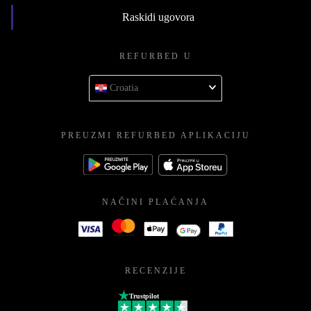
Raskidi ugovora
REFURBED U
Croatia
PREUZMI REFURBED APLIKACIJU
NAČINI PLAĆANJA
RECENZIJE
Trustpilot