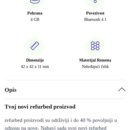
Pohrana
Povezivost
4 GB
Bluetooth 4.1
Dimenzije
Materijal Remena
42 x 42 x 11 mm
Nehrđajući čelik
Opis
Tvoj novi refurbed proizvod
refurbed proizvodi su održiviji i do 40 % povoljniji u
odnosu na nove. Nabavi sada svoj novi refurbed