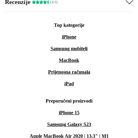
Recenzije
(4.6)
Top kategorije
iPhone
Samsung mobiteli
MacBook
Prijenosna računala
iPad
Preporučeni proizvodi
iPhone 15
Samsung Galaxy S23
Apple MacBook Air 2020 | 13.3" | M1