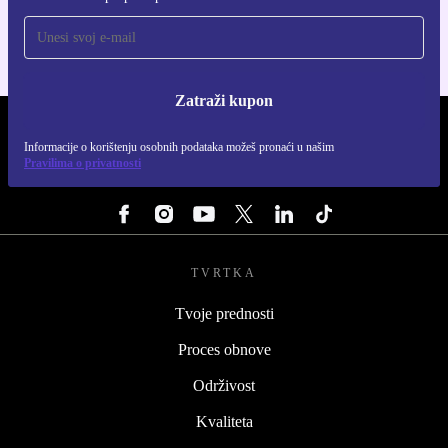
Zatraži kupon
REFURBED HRVATSKA - RETHINK NEW.
Informacije o korištenju osobnih podataka možeš pronaći u našim
Pravilima o privatnosti
PRATI NAS
TVRTKA
Tvoje prednosti
Proces obnove
Održivost
Kvaliteta