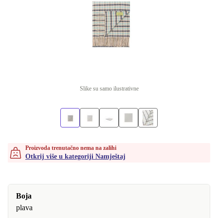
Slike su samo ilustrativne
Proizvoda trenutačno nema na zalihi
Otkrij više u kategoriji Namještaj
Boja
plava