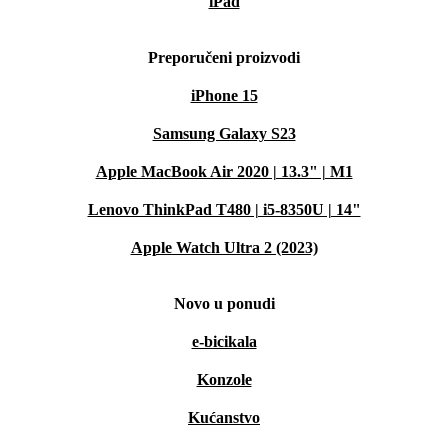
iPad
Preporučeni proizvodi
iPhone 15
Samsung Galaxy S23
Apple MacBook Air 2020 | 13.3" | M1
Lenovo ThinkPad T480 | i5-8350U | 14"
Apple Watch Ultra 2 (2023)
Novo u ponudi
e-bicikala
Konzole
Kućanstvo