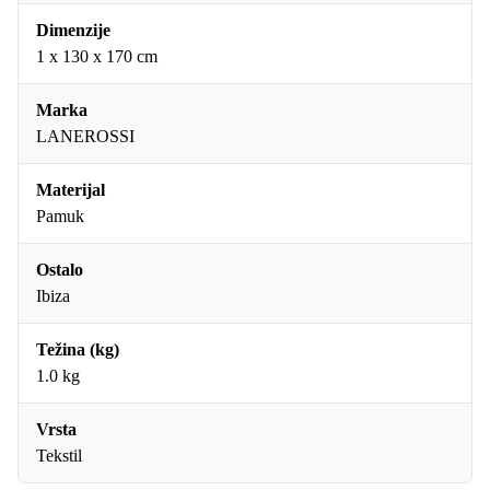
Dimenzije
1 x 130 x 170 cm
Marka
LANEROSSI
Materijal
Pamuk
Ostalo
Ibiza
Težina (kg)
1.0 kg
Vrsta
Tekstil