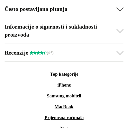
Često postavljana pitanja
Informacije o sigurnosti i sukladnosti
proizvoda
Recenzije
(4.6)
Top kategorije
iPhone
Samsung mobiteli
MacBook
Prijenosna računala