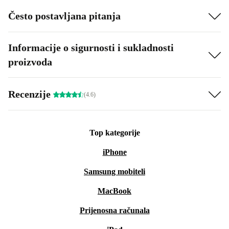
Često postavljana pitanja
Informacije o sigurnosti i sukladnosti
proizvoda
Recenzije
(4.6)
Top kategorije
iPhone
Samsung mobiteli
MacBook
Prijenosna računala