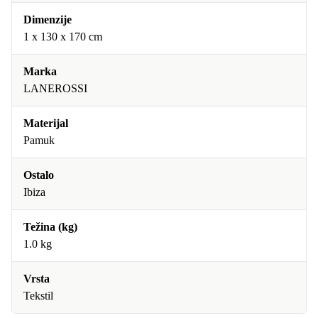
Dimenzije
1 x 130 x 170 cm
Marka
LANEROSSI
Materijal
Pamuk
Ostalo
Ibiza
Težina (kg)
1.0 kg
Vrsta
Tekstil