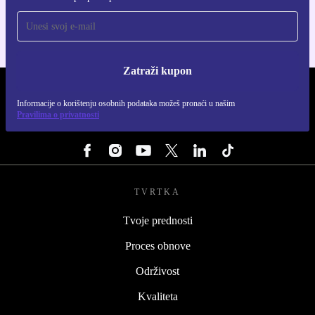
Zatraži kupon
REFURBED HRVATSKA - RETHINK NEW.
Informacije o korištenju osobnih podataka možeš pronaći u našim
Pravilima o privatnosti
PRATI NAS
TVRTKA
Tvoje prednosti
Proces obnove
Održivost
Kvaliteta