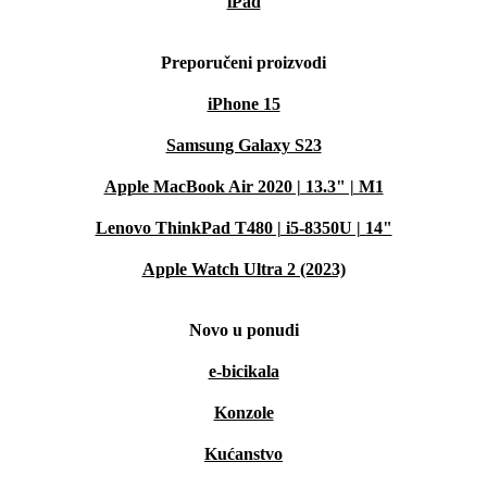
iPad
Preporučeni proizvodi
iPhone 15
Samsung Galaxy S23
Apple MacBook Air 2020 | 13.3" | M1
Lenovo ThinkPad T480 | i5-8350U | 14"
Apple Watch Ultra 2 (2023)
Novo u ponudi
e-bicikala
Konzole
Kućanstvo