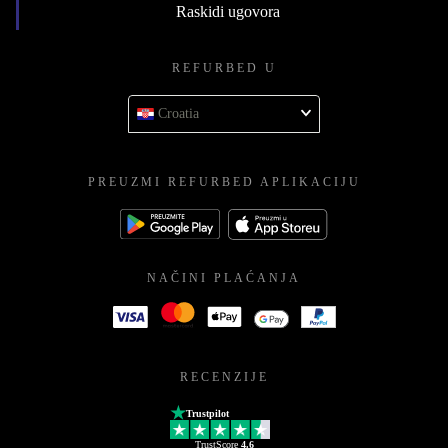
Raskidi ugovora
REFURBED U
Croatia
PREUZMI REFURBED APLIKACIJU
NAČINI PLAĆANJA
RECENZIJE
Trustpilot
TrustScore
4.6