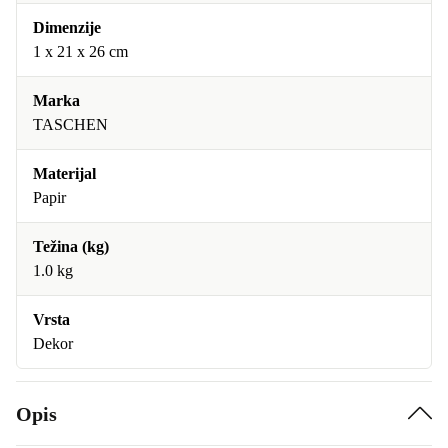
Dimenzije
1 x 21 x 26 cm
Marka
TASCHEN
Materijal
Papir
Težina (kg)
1.0 kg
Vrsta
Dekor
Opis