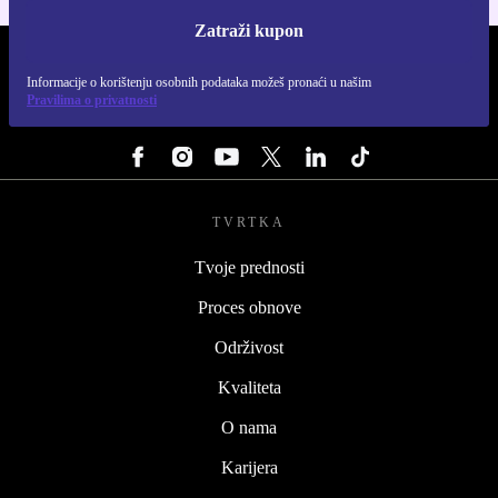
Zatraži kupon
REFURBED HRVATSKA - RETHINK NEW.
Informacije o korištenju osobnih podataka možeš pronaći u našim
Pravilima o privatnosti
PRATI NAS
TVRTKA
Tvoje prednosti
Proces obnove
Održivost
Kvaliteta
O nama
Karijera