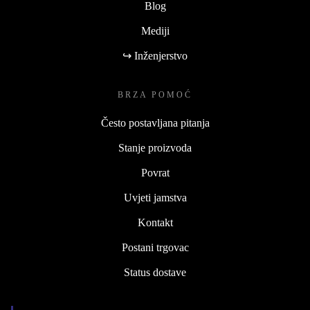
Blog
Mediji
↪ Inženjerstvo
BRZA POMOĆ
Često postavljana pitanja
Stanje proizvoda
Povrat
Uvjeti jamstva
Kontakt
Postani trgovac
Status dostave