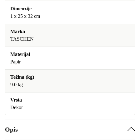
Dimenzije
1 x 25 x 32 cm
Marka
TASCHEN
Materijal
Papir
Težina (kg)
9.0 kg
Vrsta
Dekor
Opis