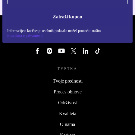
Zatraži kupon
REFURBED HRVATSKA - RETHINK NEW.
Informacije o korištenju osobnih podataka možeš pronaći u našim
Pravilima o privatnosti
PRATI NAS
TVRTKA
Tvoje prednosti
Proces obnove
Održivost
Kvaliteta
O nama