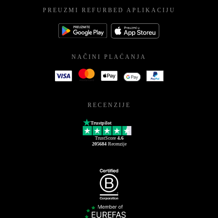
PREUZMI REFURBED APLIKACIJU
NAČINI PLAĆANJA
RECENZIJE
Trustpilot
TrustScore
4.6
205684
Recenzije