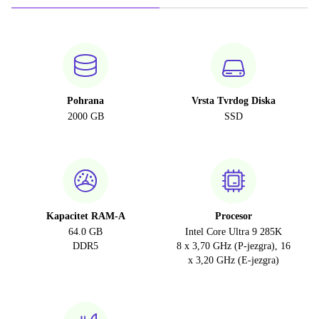
Pohrana
Vrsta Tvrdog Diska
2000 GB
SSD
Kapacitet RAM-A
Procesor
64.0 GB
Intel Core Ultra 9 285K
DDR5
8 x 3,70 GHz (P-jezgra), 16
x 3,20 GHz (E-jezgra)