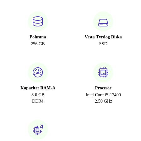
Pohrana
Vrsta Tvrdog Diska
256 GB
SSD
Kapacitet RAM-A
Procesor
8.0 GB
Intel Core i5-12400
DDR4
2.50 GHz