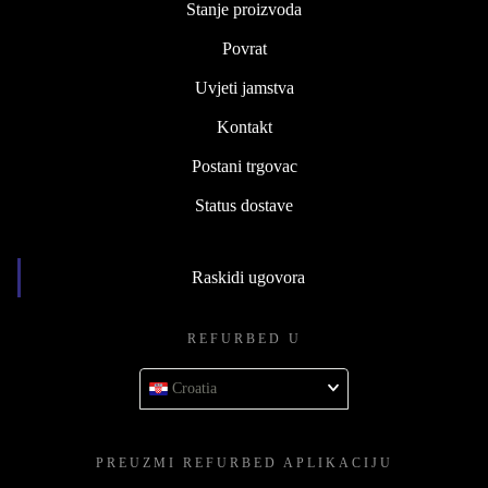
Stanje proizvoda
Povrat
Uvjeti jamstva
Kontakt
Postani trgovac
Status dostave
Raskidi ugovora
REFURBED U
Croatia
PREUZMI REFURBED APLIKACIJU