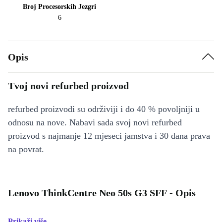
Broj Procesorskih Jezgri
6
Opis
Tvoj novi refurbed proizvod
refurbed proizvodi su održiviji i do 40 % povoljniji u
odnosu na nove. Nabavi sada svoj novi refurbed
proizvod s najmanje 12 mjeseci jamstva i 30 dana prava
na povrat.
Lenovo ThinkCentre Neo 50s G3 SFF - Opis
Prikaži više