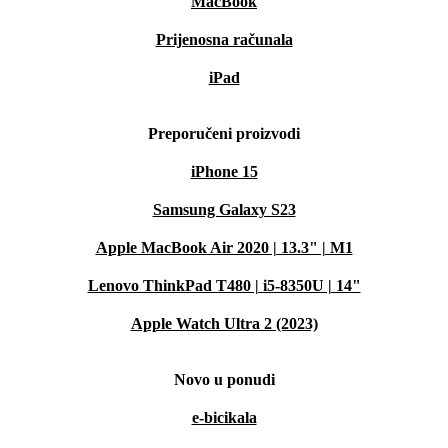
MacBook
Prijenosna računala
iPad
Preporučeni proizvodi
iPhone 15
Samsung Galaxy S23
Apple MacBook Air 2020 | 13.3" | M1
Lenovo ThinkPad T480 | i5-8350U | 14"
Apple Watch Ultra 2 (2023)
Novo u ponudi
e-bicikala