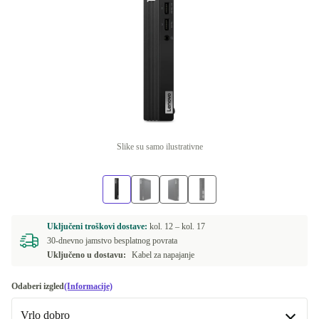
Slike su samo ilustrativne
Uključeni troškovi dostave:
kol. 12 –
kol. 17
30-dnevno jamstvo besplatnog povrata
Uključeno u dostavu:
Kabel za napajanje
Odaberi izgled
(Informacije)
Vrlo dobro