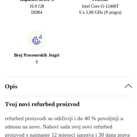
16.0 GB
Intel Core i5-12400T
DDR4
6 x 1,80 GHz (P-jezgra)
Broj Procesorskih Jezgri
6
Opis
Tvoj novi refurbed proizvod
refurbed proizvodi su održiviji i do 40 % povoljniji u
odnosu na nove. Nabavi sada svoj novi refurbed
proizvod s najmanje 12 mjeseci jamstva i 30 dana prava