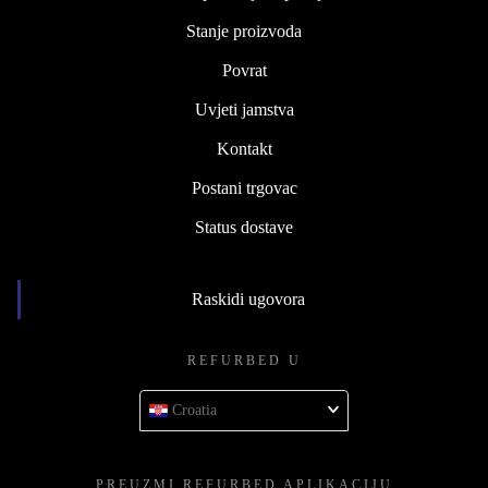
Stanje proizvoda
Povrat
Uvjeti jamstva
Kontakt
Postani trgovac
Status dostave
Raskidi ugovora
REFURBED U
Croatia
PREUZMI REFURBED APLIKACIJU