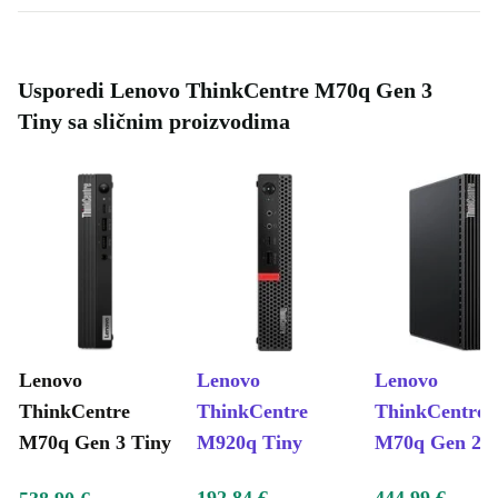
Usporedi Lenovo ThinkCentre M70q Gen 3
Tiny sa sličnim proizvodima
Lenovo
Lenovo
Lenovo
ThinkCentre
ThinkCentre
ThinkCentre
M70q Gen 3 Tiny
M920q Tiny
M70q Gen 2 T