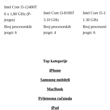
Intel Core i5-12400T
Intel Core i3-8100T
Intel Core i5-11
6 x 1,80 GHz (P-
jezgra)
3.10 GHz
1.30 GHz
Broj procesorskih
Broj procesorskih
Broj procesorski
jezgri: 6
jezgri: 4
jezgri: 6
Top kategorije
iPhone
Samsung mobiteli
MacBook
Prijenosna računala
iPad