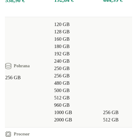
192,84 €
444,99 €
538,90 €
120 GB
128 GB
160 GB
180 GB
192 GB
240 GB
Pohrana
250 GB
256 GB
256 GB
480 GB
500 GB
512 GB
960 GB
1000 GB
256 GB
2000 GB
512 GB
Procesor