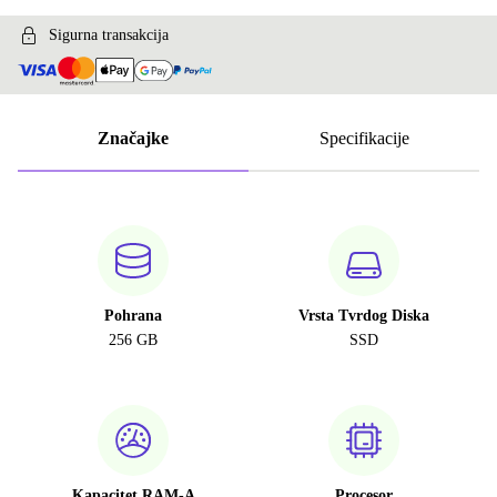
Sigurna transakcija
Značajke
Specifikacije
Pohrana
Vrsta Tvrdog Diska
256 GB
SSD
Kapacitet RAM-A
Procesor