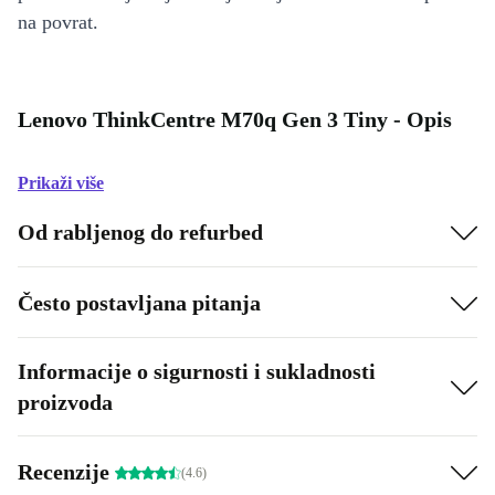
na povrat.
Lenovo ThinkCentre M70q Gen 3 Tiny - Opis
Prikaži više
Od rabljenog do refurbed
Često postavljana pitanja
Informacije o sigurnosti i sukladnosti
proizvoda
Recenzije
(4.6)