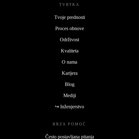
TVRTKA
Tvoje prednosti
Proces obnove
Održivost
Kvaliteta
O nama
Karijera
Blog
Mediji
↪ Inženjerstvo
BRZA POMOĆ
Često postavljana pitanja