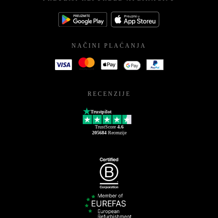
NAČINI PLAĆANJA
RECENZIJE
Trustpilot
TrustScore
4.6
205684
Recenzije