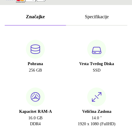
Značajke
Specifikacije
Pohrana
Vrsta Tvrdog Diska
256 GB
SSD
Kapacitet RAM-A
Veličina Zaslona
16.0 GB
14.0 "
DDR4
1920 x 1080 (FullHD)