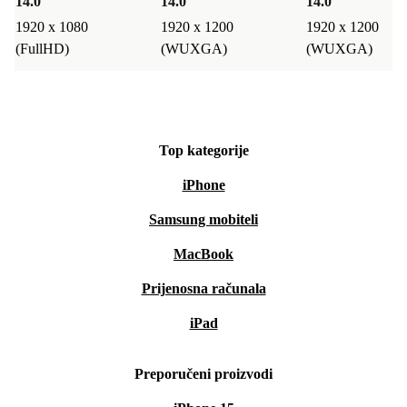
14.0 "
14.0 "
14.0 "
1920 x 1080
1920 x 1200
1920 x 1200
(FullHD)
(WUXGA)
(WUXGA)
Top kategorije
iPhone
Samsung mobiteli
MacBook
Prijenosna računala
iPad
Preporučeni proizvodi