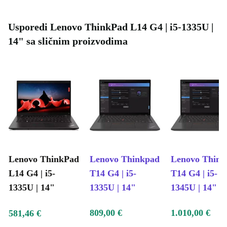
Usporedi Lenovo ThinkPad L14 G4 | i5-1335U |
14" sa sličnim proizvodima
Lenovo ThinkPad
Lenovo Thinkpad
Lenovo Think
L14 G4 | i5-
T14 G4 | i5-
T14 G4 | i5-
1335U | 14"
1335U | 14"
1345U | 14"
809,00 €
1.010,00 €
581,46 €