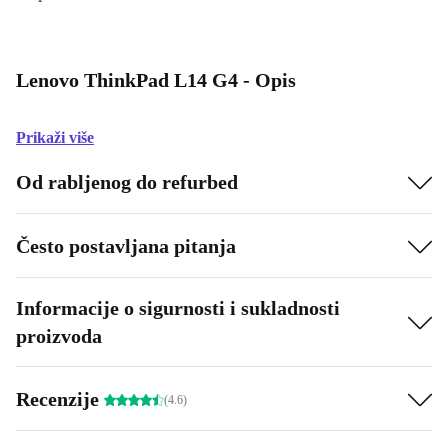
Lenovo ThinkPad L14 G4 - Opis
Prikaži više
Od rabljenog do refurbed
Često postavljana pitanja
Informacije o sigurnosti i sukladnosti
proizvoda
Recenzije
(4.6)