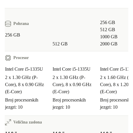
256 GB
Pohrana
512 GB
256 GB
1000 GB
512 GB
2000 GB
Procesor
Intel Core i5-1335U
Intel Core i5-1335U
Intel Core i5-13
2 x 1.30 GHz (P-
2 x 1.30 GHz (P-
2 x 1.60 GHz (P-
Core), 8 x 0.90 GHz
Core), 8 x 0.90 GHz
Core), 8 x 1.20 
(E-Core)
(E-Core)
(E-Core)
Broj procesorskih
Broj procesorskih
Broj procesorski
jezgri: 10
jezgri: 10
jezgri: 10
Veličina zaslona