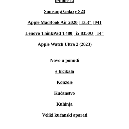
iPhone 15
Samsung Galaxy S23
Apple MacBook Air 2020 | 13.3" | M1
Lenovo ThinkPad T480 | i5-8350U | 14"
Apple Watch Ultra 2 (2023)
Novo u ponudi
e-bicikala
Konzole
Kućanstvo
Kuhinja
Veliki kućanski aparati