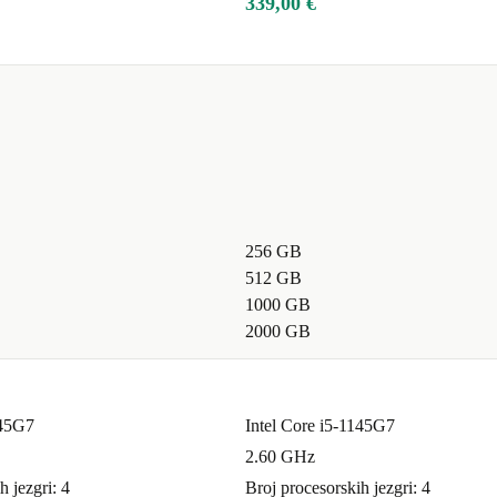
339,00 €
256 GB
512 GB
1000 GB
2000 GB
145G7
Intel Core i5-1145G7
2.60 GHz
h jezgri: 4
Broj procesorskih jezgri: 4