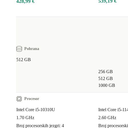
539,19 €
428,99 €
Pohrana
512 GB
256 GB
512 GB
1000 GB
Procesor
Intel Core i5-10310U
Intel Core i5-1
1.70 GHz
2.60 GHz
Broj procesorskih jezgri: 4
Broj procesorski