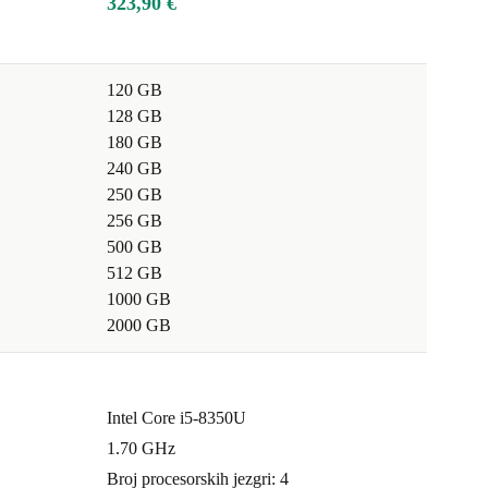
323,90 €
120 GB
128 GB
180 GB
240 GB
250 GB
256 GB
500 GB
512 GB
1000 GB
2000 GB
Intel Core i5-8350U
1.70 GHz
Broj procesorskih jezgri: 4