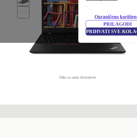
.
Ograničeno korišten
PRILAGODI
PRIHVATI SVE KOLA
Slike su samo ilustrativne