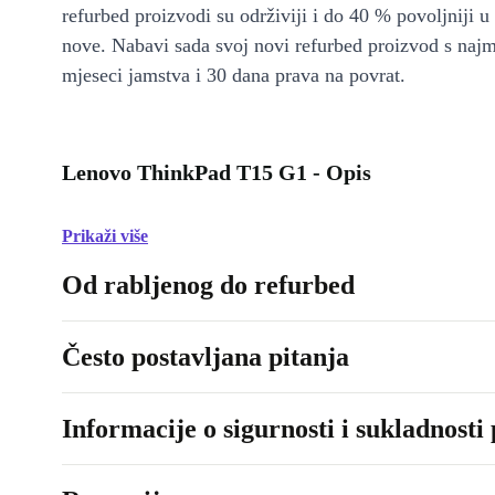
refurbed proizvodi su održiviji i do 40 % povoljniji 
nove. Nabavi sada svoj novi refurbed proizvod s naj
mjeseci jamstva i 30 dana prava na povrat.
Lenovo ThinkPad T15 G1 - Opis
Prikaži više
Od rabljenog do refurbed
Često postavljana pitanja
Informacije o sigurnosti i sukladnosti