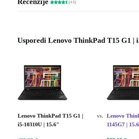
Recenzije
(4.6)
Usporedi Lenovo ThinkPad T15 G1 | i5
Lenovo ThinkPad T15 G1 |
vs.
Lenovo Think
i5-10310U | 15.6"
1145G7 | 15.