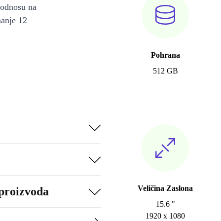
u odnosu na
manje 12
Pohrana
512 GB
Veličina Zaslona
 proizvoda
15.6 "
1920 x 1080