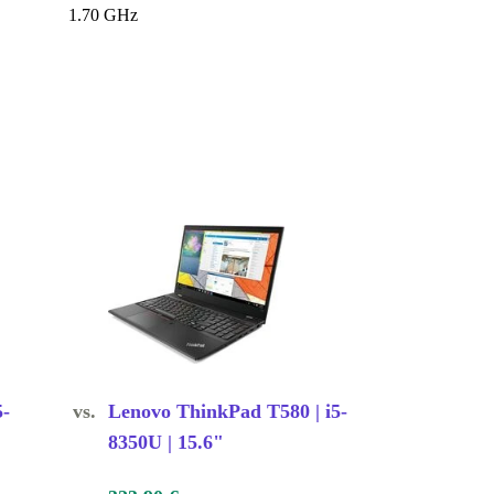
1.70 GHz
5-
vs.
Lenovo ThinkPad T580 | i5-
8350U | 15.6"