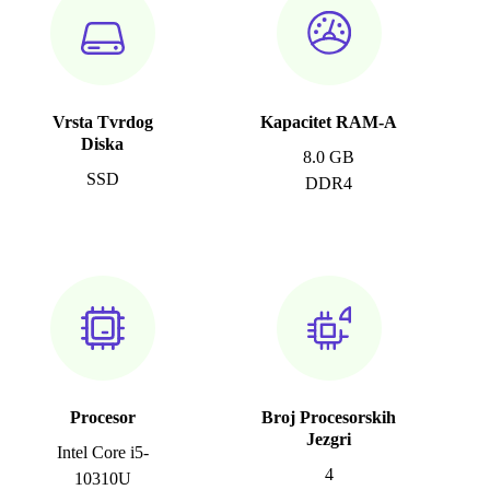
Vrsta Tvrdog
Kapacitet RAM-A
Diska
8.0 GB
SSD
DDR4
Procesor
Broj Procesorskih
Jezgri
Intel Core i5-
4
10310U