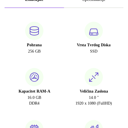
Pohrana
Vrsta Tvrdog Diska
256 GB
SSD
Kapacitet RAM-A
Veličina Zaslona
16.0 GB
14.0 "
DDR4
1920 x 1080 (FullHD)