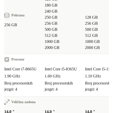
180 GB
240 GB
Pohrana
250 GB
128 GB
256 GB
256 GB
256 GB
500 GB
500 GB
512 GB
512 GB
1000 GB
1000 GB
2000 GB
2000 GB
Procesor
Intel Core i7-8665U
Intel Core i5-8365U
Intel Core i5-11
1.90 GHz
1.60 GHz
1.10 GHz
Broj procesorskih
Broj procesorskih
Broj procesorski
jezgri: 4
jezgri: 4
jezgri: 4
Veličina zaslona
14.0 "
14.0 "
14.0 "