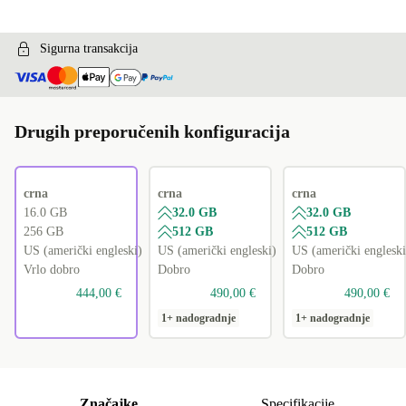
Sigurna transakcija
Drugih preporučenih konfiguracija
crna
crna
crna
16.0 GB
32.0 GB
32.0 GB
256 GB
512 GB
512 GB
US (američki engleski)
US (američki engleski)
US (američki engleski
Vrlo dobro
Dobro
Dobro
444,00 €
490,00 €
490,00 €
1+ nadogradnje
1+ nadogradnje
Značajke
Specifikacije