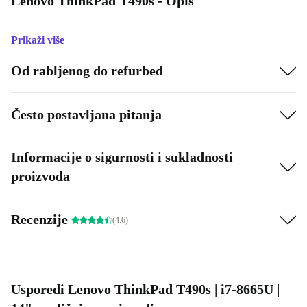
Lenovo ThinkPad T490s - Opis
Prikaži više
Od rabljenog do refurbed
Često postavljana pitanja
Informacije o sigurnosti i sukladnosti
proizvoda
Recenzije
(4.6)
Usporedi Lenovo ThinkPad T490s | i7-8665U |