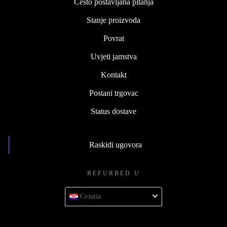
Često postavljana pitanja
Stanje proizvoda
Povrat
Uvjeti jamstva
Kontakt
Postani trgovac
Status dostave
Raskidi ugovora
REFURBED U
Croatia