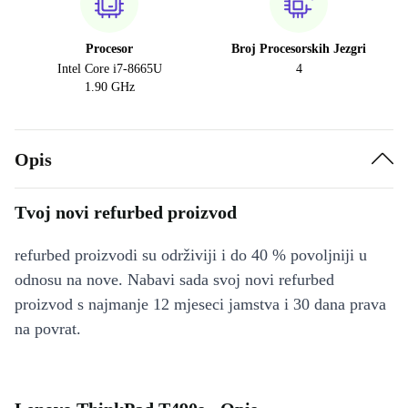
Procesor
Broj Procesorskih Jezgri
Intel Core i7-8665U
4
1.90 GHz
Opis
Tvoj novi refurbed proizvod
refurbed proizvodi su održiviji i do 40 % povoljniji u
odnosu na nove. Nabavi sada svoj novi refurbed
proizvod s najmanje 12 mjeseci jamstva i 30 dana prava
na povrat.