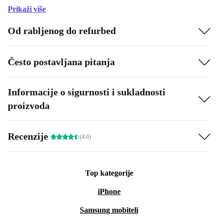
Prikaži više
Od rabljenog do refurbed
Često postavljana pitanja
Informacije o sigurnosti i sukladnosti
proizvoda
Recenzije
(4.6)
Top kategorije
iPhone
Samsung mobiteli