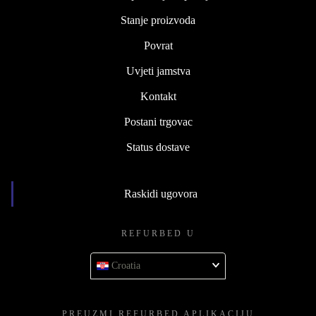
Stanje proizvoda
Povrat
Uvjeti jamstva
Kontakt
Postani trgovac
Status dostave
Raskidi ugovora
REFURBED U
Croatia
PREUZMI REFURBED APLIKACIJU