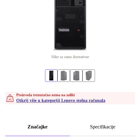
Slike su samo ilustrativne
Proizvoda trenutačno nema na zalihi
Otkrij više u kategoriji Lenovo stolna računala
Značajke
Specifikacije