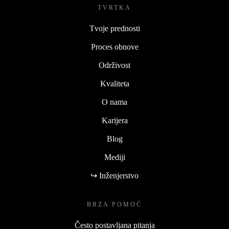
TVRTKA
Tvoje prednosti
Proces obnove
Održivost
Kvaliteta
O nama
Karijera
Blog
Mediji
↪ Inženjerstvo
BRZA POMOĆ
Često postavljana pitanja