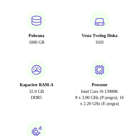
Pohrana
Vrsta Tvrdog Diska
1000 GB
SSD
Kapacitet RAM-A
Procesor
32.0 GB
Intel Core i9-13900K
DDR5
8 x 3,00 GHz (P-jezgra), 16
x 2,20 GHz (E-jezgra)