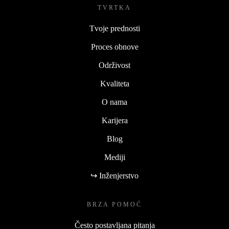
TVRTKA
Tvoje prednosti
Proces obnove
Održivost
Kvaliteta
O nama
Karijera
Blog
Mediji
↪ Inženjerstvo
BRZA POMOĆ
Često postavljana pitanja