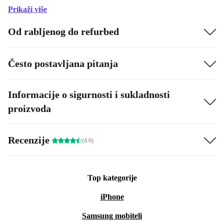
Prikaži više
Od rabljenog do refurbed
Često postavljana pitanja
Informacije o sigurnosti i sukladnosti
proizvoda
Recenzije
(4.6)
Top kategorije
iPhone
Samsung mobiteli