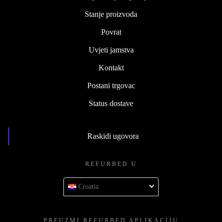
Stanje proizvoda
Povrat
Uvjeti jamstva
Kontakt
Postani trgovac
Status dostave
Raskidi ugovora
REFURBED U
Croatia
PREUZMI REFURBED APLIKACIJU