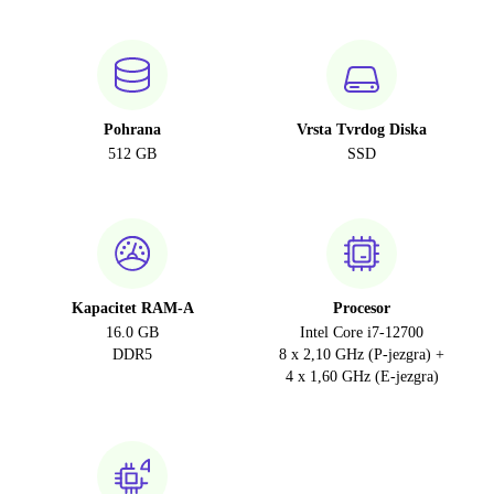
Pohrana
Vrsta Tvrdog Diska
512 GB
SSD
Kapacitet RAM-A
Procesor
16.0 GB
Intel Core i7-12700
DDR5
8 x 2,10 GHz (P-jezgra) +
4 x 1,60 GHz (E-jezgra)