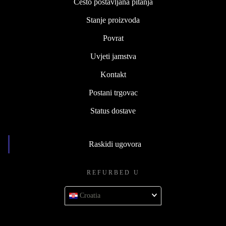
Često postavljana pitanja
Stanje proizvoda
Povrat
Uvjeti jamstva
Kontakt
Postani trgovac
Status dostave
Raskidi ugovora
REFURBED U
Croatia