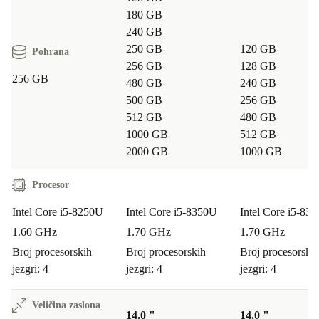
180 GB
240 GB
250 GB
120 GB
Pohrana
256 GB
128 GB
256 GB
480 GB
240 GB
500 GB
256 GB
512 GB
480 GB
1000 GB
512 GB
2000 GB
1000 GB
Procesor
Intel Core i5-8250U
Intel Core i5-8350U
Intel Core i5-83
1.60 GHz
1.70 GHz
1.70 GHz
Broj procesorskih
Broj procesorskih
Broj procesorski
jezgri: 4
jezgri: 4
jezgri: 4
Veličina zaslona
14.0 "
14.0 "