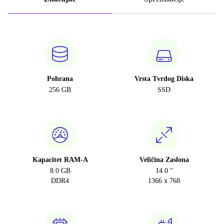
Pohrana
Vrsta Tvrdog Diska
256 GB
SSD
Kapacitet RAM-A
Veličina Zaslona
8.0 GB
14.0 "
DDR4
1366 x 768