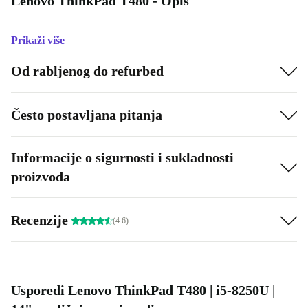
Lenovo ThinkPad T480 - Opis
Prikaži više
Od rabljenog do refurbed
Često postavljana pitanja
Informacije o sigurnosti i sukladnosti
proizvoda
Recenzije
(4.6)
Usporedi Lenovo ThinkPad T480 | i5-8250U |