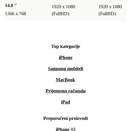
14.0 "
1920 x 1080
1920 x 1080
1366 x 768
(FullHD)
(FullHD)
Top kategorije
iPhone
Samsung mobiteli
MacBook
Prijenosna računala
iPad
Preporučeni proizvodi
iPhone 15