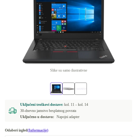
Slike su samo ilustrativne
Uključeni troškovi dostave:
kol. 11 –
kol. 14
30-dnevno jamstvo besplatnog povrata
Uključeno u dostavu:
Napojni adapter
Odaberi izgled
(Informacije)