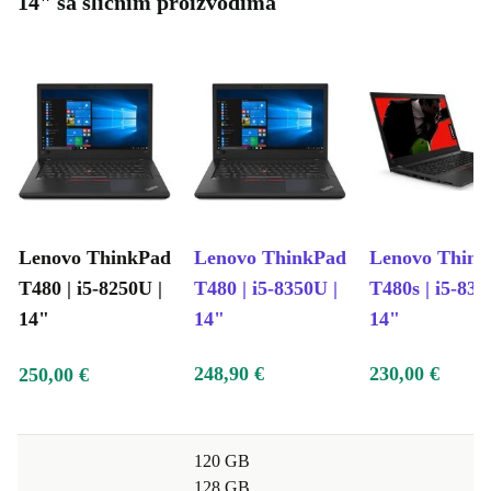
14" sa sličnim proizvodima
Lenovo ThinkPad
Lenovo ThinkPad
Lenovo Thin
T480 | i5-8250U |
T480 | i5-8350U |
T480s | i5-835
14"
14"
14"
248,90 €
230,00 €
250,00 €
120 GB
128 GB