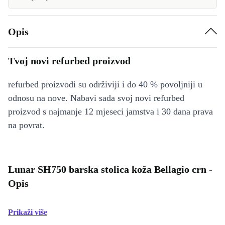
Opis
Tvoj novi refurbed proizvod
refurbed proizvodi su održiviji i do 40 % povoljniji u
odnosu na nove. Nabavi sada svoj novi refurbed
proizvod s najmanje 12 mjeseci jamstva i 30 dana prava
na povrat.
Lunar SH750 barska stolica koža Bellagio crn -
Opis
Prikaži više