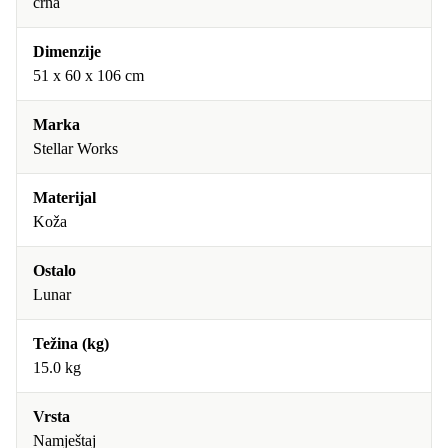
crna
Dimenzije
51 x 60 x 106 cm
Marka
Stellar Works
Materijal
Koža
Ostalo
Lunar
Težina (kg)
15.0 kg
Vrsta
Namještaj