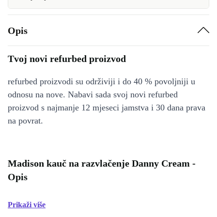
Opis
Tvoj novi refurbed proizvod
refurbed proizvodi su održiviji i do 40 % povoljniji u
odnosu na nove. Nabavi sada svoj novi refurbed
proizvod s najmanje 12 mjeseci jamstva i 30 dana prava
na povrat.
Madison kauč na razvlačenje Danny Cream -
Opis
Prikaži više