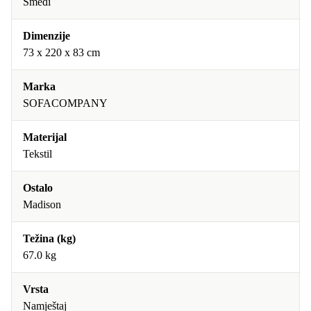
Smeđi
Dimenzije
73 x 220 x 83 cm
Marka
SOFACOMPANY
Materijal
Tekstil
Ostalo
Madison
Težina (kg)
67.0 kg
Vrsta
Namještaj