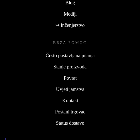
Blog
Mediji
↪ Inženjerstvo
BRZA POMOĆ
Često postavljana pitanja
Stanje proizvoda
Povrat
Uvjeti jamstva
Kontakt
Postani trgovac
Status dostave