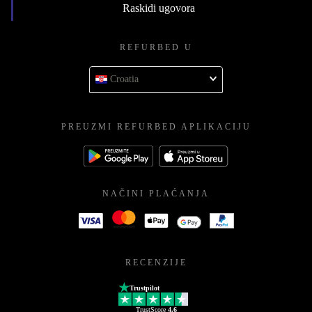
Raskidi ugovora
REFURBED U
Croatia
PREUZMI REFURBED APLIKACIJU
NAČINI PLAĆANJA
RECENZIJE
Trustpilot
TrustScore
4.6