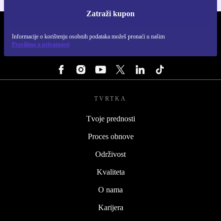
Zatraži kupon
REFURBED HRVATSKA - RETHINK NEW.
Informacije o korištenju osobnih podataka možeš pronaći u našim
Pravilima o privatnosti
PRATI NAS
TVRTKA
Tvoje prednosti
Proces obnove
Održivost
Kvaliteta
O nama
Karijera