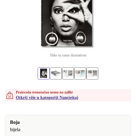
Slike su samo ilustrativne
Proizvoda trenutačno nema na zalihi
Otkrij više u kategoriji Namještaj
Boja
bijela