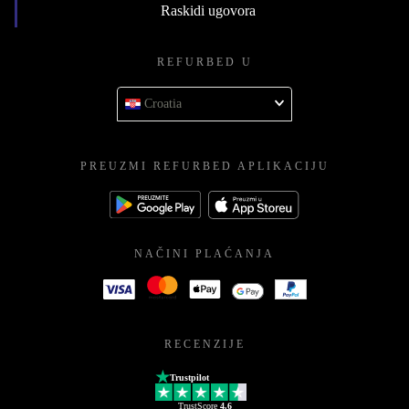
Raskidi ugovora
REFURBED U
Croatia
PREUZMI REFURBED APLIKACIJU
NAČINI PLAĆANJA
RECENZIJE
Trustpilot
TrustScore
4.6