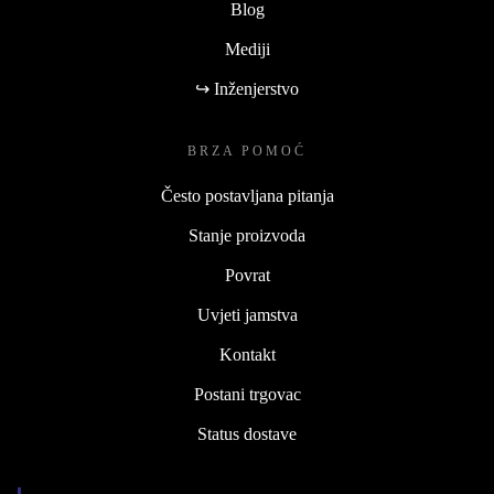
Blog
Mediji
↪ Inženjerstvo
BRZA POMOĆ
Često postavljana pitanja
Stanje proizvoda
Povrat
Uvjeti jamstva
Kontakt
Postani trgovac
Status dostave