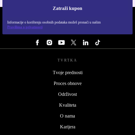
Zatraži kupon
REFURBED HRVATSKA - RETHINK NEW.
Informacije o korištenju osobnih podataka možeš pronaći u našim
Pravilima o privatnosti
PRATI NAS
TVRTKA
Tvoje prednosti
Proces obnove
Održivost
Kvaliteta
O nama
Karijera