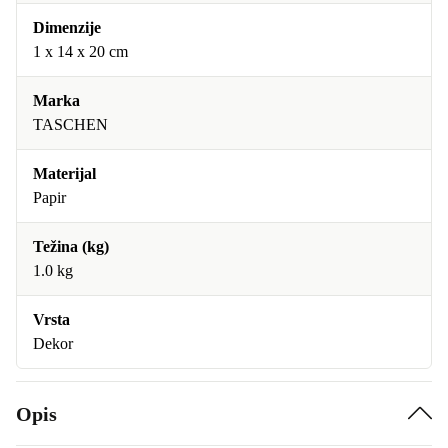
Dimenzije
1 x 14 x 20 cm
Marka
TASCHEN
Materijal
Papir
Težina (kg)
1.0 kg
Vrsta
Dekor
Opis