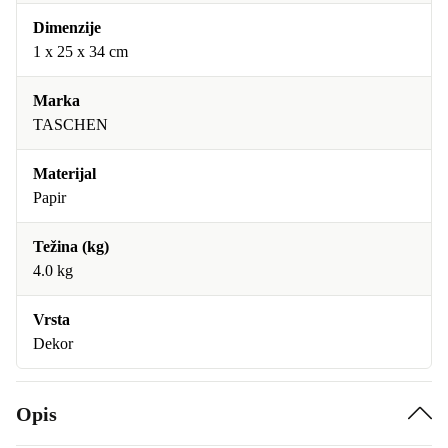
Dimenzije
1 x 25 x 34 cm
Marka
TASCHEN
Materijal
Papir
Težina (kg)
4.0 kg
Vrsta
Dekor
Opis