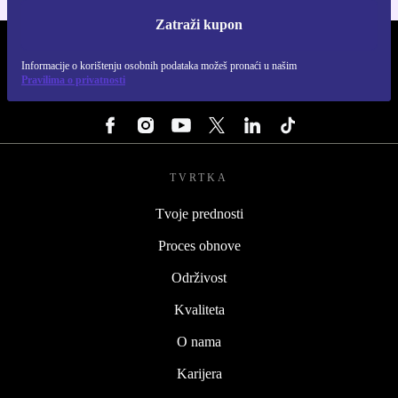
Zatraži kupon
REFURBED HRVATSKA - RETHINK NEW.
Informacije o korištenju osobnih podataka možeš pronaći u našim
Pravilima o privatnosti
PRATI NAS
TVRTKA
Tvoje prednosti
Proces obnove
Održivost
Kvaliteta
O nama
Karijera