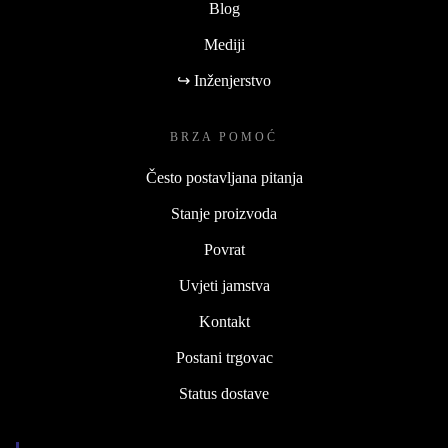
Blog
Mediji
↪ Inženjerstvo
BRZA POMOĆ
Često postavljana pitanja
Stanje proizvoda
Povrat
Uvjeti jamstva
Kontakt
Postani trgovac
Status dostave