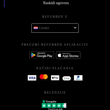
Raskidi ugovora
REFURBED U
Croatia
PREUZMI REFURBED APLIKACIJU
NAČINI PLAĆANJA
RECENZIJE
Trustpilot
TrustScore
4.6