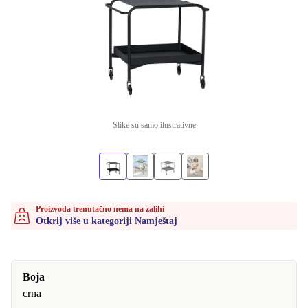
Slike su samo ilustrativne
Proizvoda trenutačno nema na zalihi
Otkrij više u kategoriji Namještaj
Boja
crna