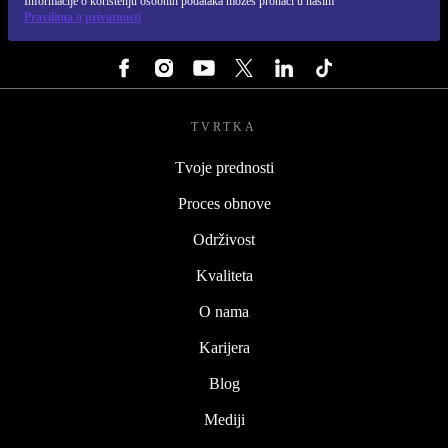
Informacije o korištenju osobnih podataka možeš pronaći u našim
Pravilima o privatnosti
PRATI NAS
TVRTKA
Tvoje prednosti
Proces obnove
Održivost
Kvaliteta
O nama
Karijera
Blog
Mediji