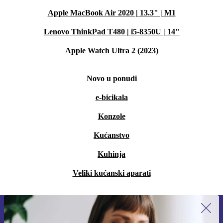
Apple MacBook Air 2020 | 13.3" | M1
Lenovo ThinkPad T480 | i5-8350U | 14"
Apple Watch Ultra 2 (2023)
Novo u ponudi
e-bicikala
Konzole
Kućanstvo
Kuhinja
Veliki kućanski aparati
Prijavi se na newsletter!