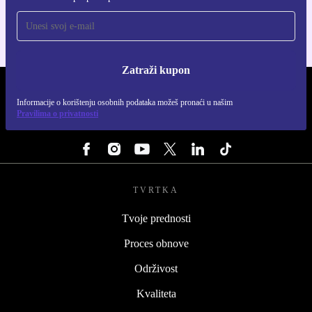
Zatraži kupon
REFURBED HRVATSKA - RETHINK NEW.
Informacije o korištenju osobnih podataka možeš pronaći u našim
Pravilima o privatnosti
PRATI NAS
TVRTKA
Tvoje prednosti
Proces obnove
Održivost
Kvaliteta