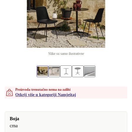
Slike su samo ilustrativne
Proizvoda trenutačno nema na zalihi
Otkrij više u kategoriji Namještaj
Boja
crna