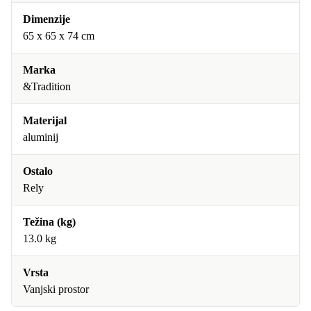
Dimenzije
65 x 65 x 74 cm
Marka
&Tradition
Materijal
aluminij
Ostalo
Rely
Težina (kg)
13.0 kg
Vrsta
Vanjski prostor