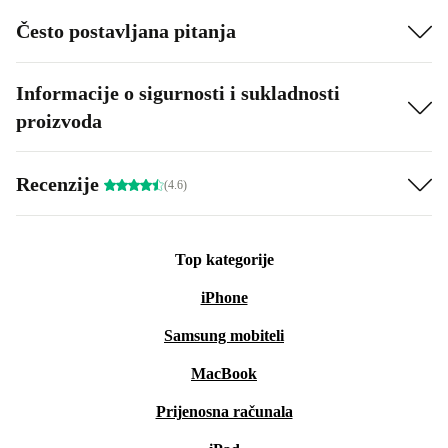
Često postavljana pitanja
Informacije o sigurnosti i sukladnosti
proizvoda
Recenzije
(4.6)
Top kategorije
iPhone
Samsung mobiteli
MacBook
Prijenosna računala