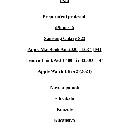
iPad
Preporučeni proizvodi
iPhone 15
Samsung Galaxy S23
Apple MacBook Air 2020 | 13.3" | M1
Lenovo ThinkPad T480 | i5-8350U | 14"
Apple Watch Ultra 2 (2023)
Novo u ponudi
e-bicikala
Konzole
Kućanstvo