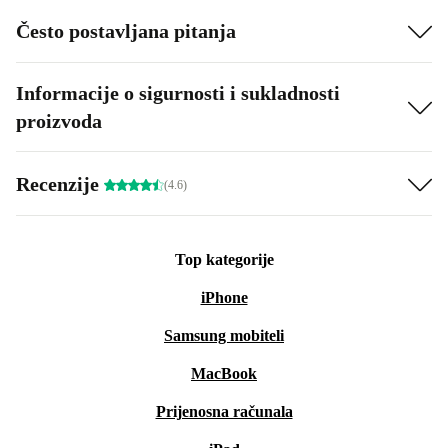
Često postavljana pitanja
Informacije o sigurnosti i sukladnosti
proizvoda
Recenzije
(4.6)
Top kategorije
iPhone
Samsung mobiteli
MacBook
Prijenosna računala