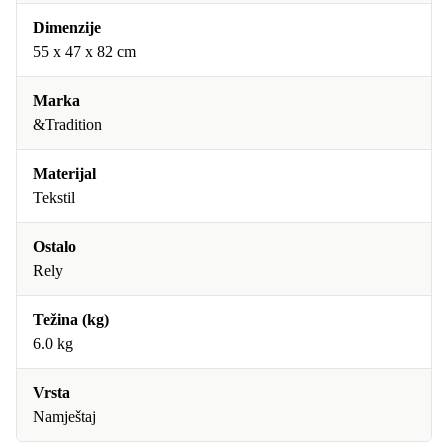
Dimenzije
55 x 47 x 82 cm
Marka
&Tradition
Materijal
Tekstil
Ostalo
Rely
Težina (kg)
6.0 kg
Vrsta
Namještaj