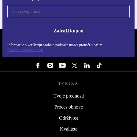
Zatraži kupon
REFURBED HRVATSKA - RETHINK NEW.
Informacije o korištenju osobnih podataka možeš pronaći u našim
Pravilima o privatnosti
PRATI NAS
TVRTKA
Tvoje prednosti
Proces obnove
Održivost
Kvaliteta