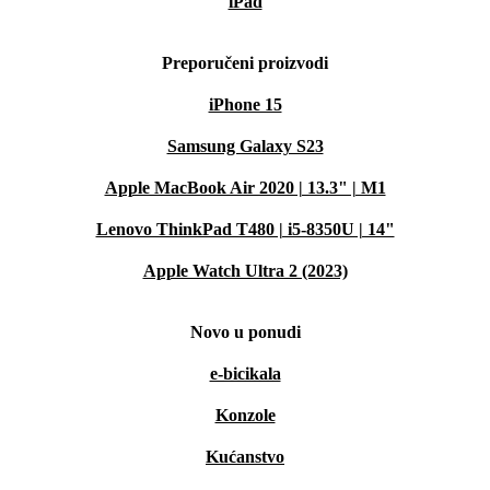
iPad
Preporučeni proizvodi
iPhone 15
Samsung Galaxy S23
Apple MacBook Air 2020 | 13.3" | M1
Lenovo ThinkPad T480 | i5-8350U | 14"
Apple Watch Ultra 2 (2023)
Novo u ponudi
e-bicikala
Konzole
Kućanstvo