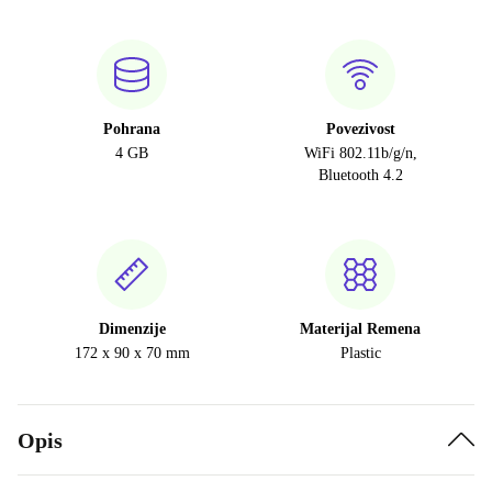
Pohrana
Povezivost
4 GB
WiFi 802.11b/g/n,
Bluetooth 4.2
Dimenzije
Materijal Remena
172 x 90 x 70 mm
Plastic
Opis