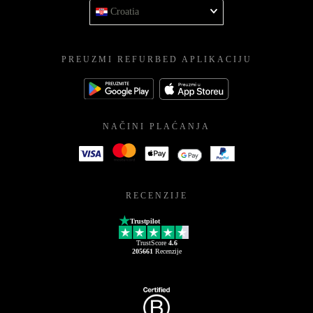
Croatia
PREUZMI REFURBED APLIKACIJU
NAČINI PLAĆANJA
RECENZIJE
Trustpilot
TrustScore
4.6
205661
Recenzije