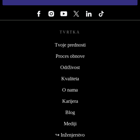
PRATI NAS
TVRTKA
Tvoje prednosti
Proces obnove
Održivost
Kvaliteta
O nama
Karijera
Blog
Mediji
↪ Inženjerstvo