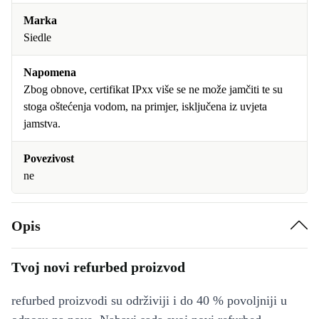
Marka
Siedle
Napomena
Zbog obnove, certifikat IPxx više se ne može jamčiti te su
stoga oštećenja vodom, na primjer, isključena iz uvjeta
jamstva.
Povezivost
ne
Opis
Tvoj novi refurbed proizvod
refurbed proizvodi su održiviji i do 40 % povoljniji u