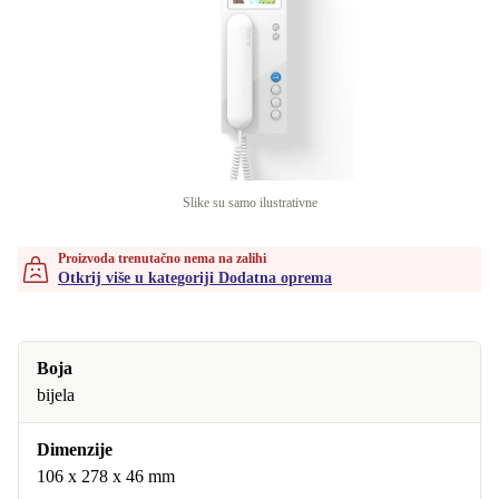
Slike su samo ilustrativne
Proizvoda trenutačno nema na zalihi
Otkrij više u kategoriji Dodatna oprema
Boja
bijela
Dimenzije
106 x 278 x 46 mm