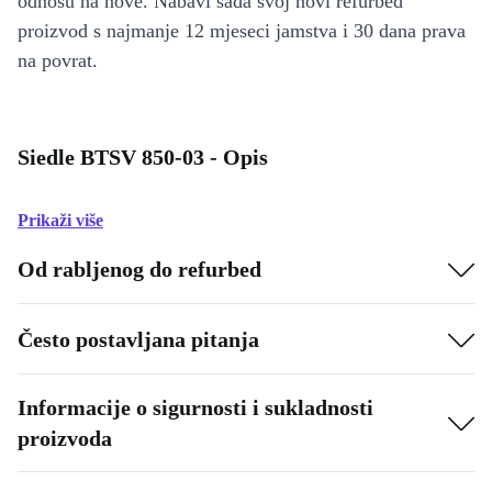
odnosu na nove. Nabavi sada svoj novi refurbed
proizvod s najmanje 12 mjeseci jamstva i 30 dana prava
na povrat.
Siedle BTSV 850-03 - Opis
Prikaži više
Od rabljenog do refurbed
Često postavljana pitanja
Informacije o sigurnosti i sukladnosti
proizvoda